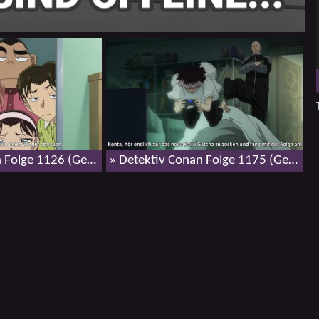
» Detektiv Conan Folge 1126 (GerSub) «
» Detektiv Conan Folge 1175 (GerSub) «