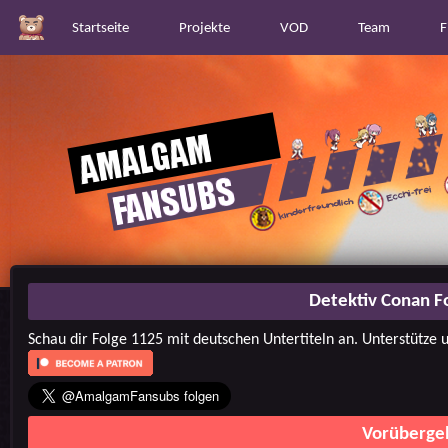
Startseite
Projekte
VOD
Team
F
Detektiv Conan F
Schau dir Folge 1125 mit deutschen Untertiteln an. Unterstütze u
Vorübergeh