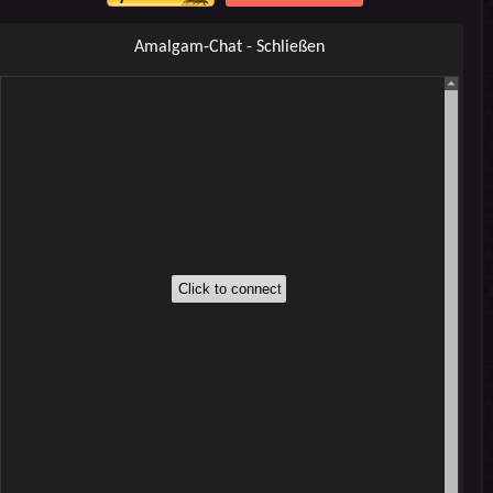
Amalgam-Chat - Schließen