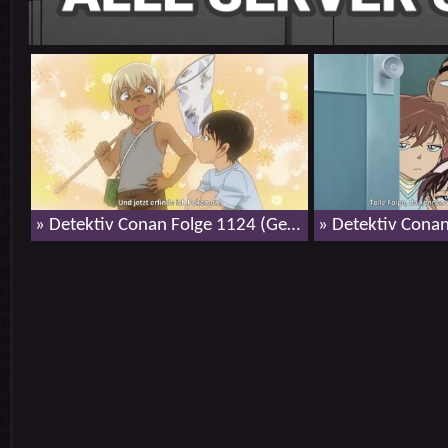
» Detektiv Conan Folge 1124 (GerSub) «