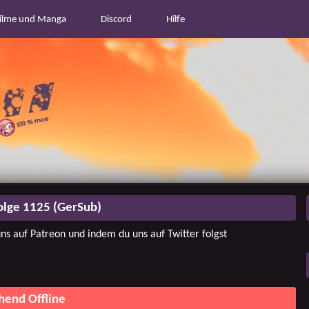
ilme und Manga
Discord
Hilfe
olge 1125 (GerSub)
ns auf Patreon und indem du uns auf Twitter folgst
end Offline