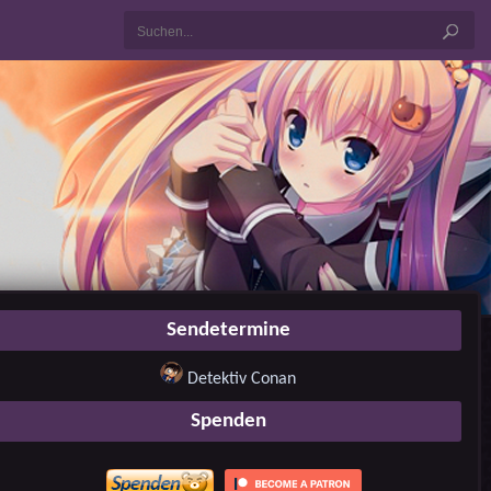
Sendetermine
Detektiv Conan
Spenden