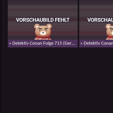
» Detektiv Conan Folge 715 (GerSub)