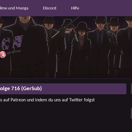
ilme und Manga
Discord
Hilfe
olge 716 (GerSub)
s auf Patreon und indem du uns auf Twitter folgst