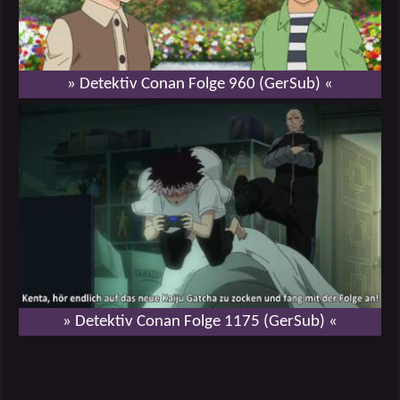
» Detektiv Conan Folge 960 (GerSub) «
» Detektiv Conan Folge 1175 (GerSub) «