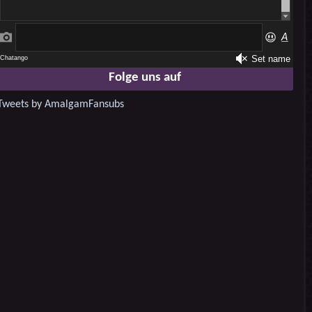
Folge uns auf
Tweets by AmalgamFansubs