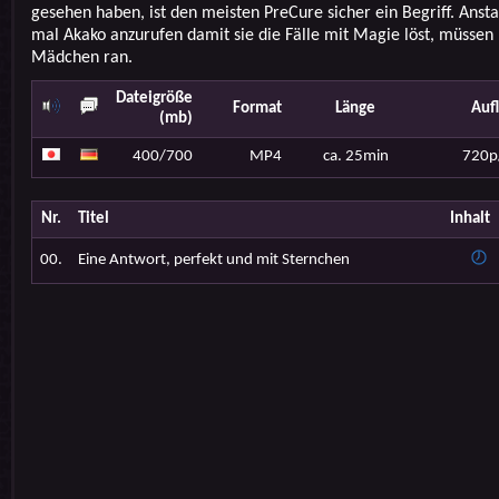
gesehen haben, ist den meisten PreCure sicher ein Begriff. Ansta
mal Akako anzurufen damit sie die Fälle mit Magie löst, müssen 
Mädchen ran.
Dateigröße
Format
Länge
Auf
(mb)
400/700
MP4
ca. 25min
720p
Nr.
Titel
Inhalt
00.
Eine Antwort, perfekt und mit Sternchen