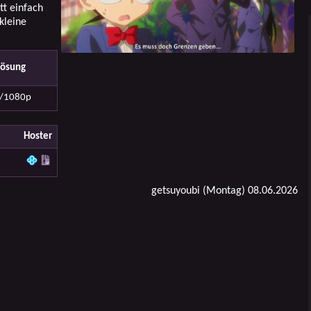
tt einfach
kleine
lösung
/1080p
Hoster
getsuyoubi (Montag) 08.06.2026