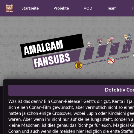
Startseite
Projekte
VOD
Team
F
Detektiv Co
Was ist das denn? Ein Conan-Release? Geht’s dir gut, Kenta? Tja
sich einen Conan-Film gewünscht, aber vermutlich nicht so einen
hatten ja schon einige Crossover, wobei Lupin oder Kindaichi ge
waren. Aber wenn ihr nicht nur auf kleine Jungs steht, sondern a
kleine Mädchen, ist dies genau das Richtige für euch. Magical G
Conan und auch wenn die meisten hier lediglich die erste Staffel