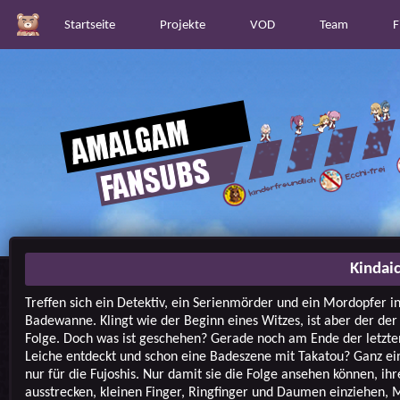
Startseite
Projekte
VOD
Team
F
Kindai
Treffen sich ein Detektiv, ein Serienmörder und ein Mordopfer in
Badewanne. Klingt wie der Beginn eines Witzes, ist aber der der
Folge. Doch was ist geschehen? Gerade noch am Ende der letzte
Leiche entdeckt und schon eine Badeszene mit Takatou? Ganz ein
nur für die Fujoshis. Nur damit sie die Folge ansehen können, ih
ausstrecken, kleinen Finger, Ringfinger und Daumen einziehen, M