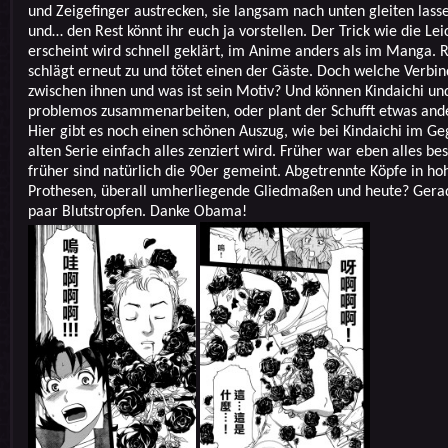
und Zeigefinger austrecken, sie langsam nach unten gleiten lass
und… den Rest könnt ihr euch ja vorstellen. Der Trick wie die Lei
erscheint wird schnell geklärt, im Anime anders als im Manga. 
schlägt erneut zu und tötet einen der Gäste. Doch welche Verbi
zwischen ihnen und was ist sein Motiv? Und können Kindaichi un
problemos zusammenarbeiten, oder plant der Schufft etwas and
Hier gibt es noch einen schönen Auszug, wie bei Kindaichi im Ge
alten Serie einfach alles zenziert wird. Früher war eben alles be
früher sind natürlich die 90er gemeint. Abgetrennte Köpfe in ho
Prothesen, überall umherliegende Gliedmaßen und heute? Gera
paar Blutstropfen. Danke Obama!