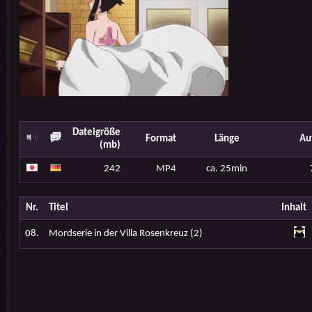
Dateigröße
Format
Länge
Au
(mb)
242
MP4
ca. 25min
Nr.
Titel
Inhalt
08.
Mordserie in der Villa Rosenkreuz (2)