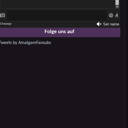
Folge uns auf
Tweets by AmalgamFansubs