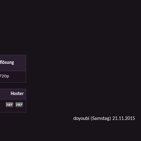
flösung
720p
Hoster
doyoubi (Samstag) 21.11.2015