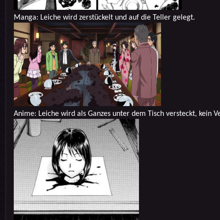
Manga: Leiche wird zerstückelt und auf die Teller gelegt.
Anime: Leiche wird als Ganzes unter dem Tisch versteckt, kein 