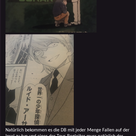
Natürlich bekommen es die DB mit jeder Menge Fallen auf der