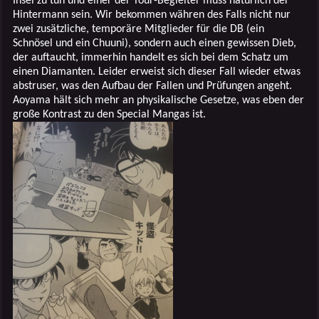
Insel zu tun und einer der Tour-Begleiter muss natürlich der
Hintermann sein. Wir bekommen währen des Falls nicht nur
zwei zusätzliche, temporäre Mitglieder für die DB (ein
Schnösel und ein Chuuni), sondern auch einen gewissen Dieb,
der auftaucht, immerhin handelt es sich bei dem Schatz um
einen Diamanten. Leider erweist sich dieser Fall wieder etwas
abstruser, was den Aufbau der Fallen und Prüfungen angeht.
Aoyama hält sich mehr an physikalische Gesetze, was eben der
große Kontrast zu den Special Mangas ist.