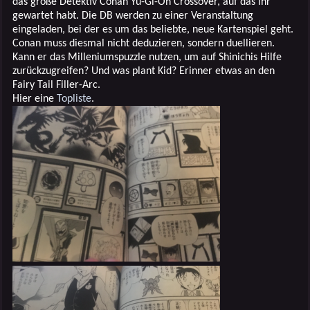
das große Detektiv Conan Yu-Gi-Oh Crossover, auf das ihr
gewartet habt. Die DB werden zu einer Veranstaltung
eingeladen, bei der es um das beliebte, neue Kartenspiel geht.
Conan muss diesmal nicht deduzieren, sondern duellieren.
Kann er das Milleniumspuzzle nutzen, um auf Shinichis Hilfe
zurückzugreifen? Und was plant Kid? Erinner etwas an den
Fairy Tail Filler-Arc.
Hier eine
Topliste
.