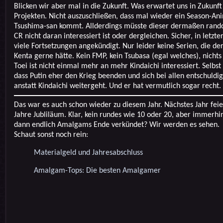
Blicken wir aber mal in die Zukunft. Was erwartet uns in Zukunft
Projekten. Nicht auszuschließen, dass mal wieder ein Season-Ani
Tsushima-san kommt. Allderdings müsste dieser dermaßen rando
CR nicht daran interessiert ist oder dergleichen. Sicher, in letzt
viele Fortsetzungen angekündigt. Nur leider keine Serien, die der
Kenta gerne hätte. Kein FMP, kein Tsubasa (egal welches), nichts
Toei ist nicht einmal mehr an mehr Kindaichi interessiert. Selbst
dass Putin eher den Krieg beenden und sich bei allen entschuldig
anstatt Kindaichi weitergeht. Und er hat vermutlich sogar recht.
Das war es auch schon wieder zu diesem Jahr. Nächstes Jahr feie
Jahre Jubliläum. Klar, kein rundes wie 10 oder 20, aber immerhi
dann endlich Amalgams Ende verkündet? Wir werden es sehen.
Schaut sonst noch rein:
Materialgeld und Jahresabschluss
Amalgam-Tops: Die besten Amalgamer