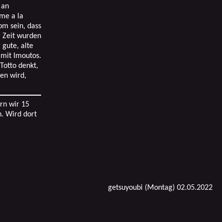
 an
me a la
m sein, dass
er Zeit wurden
 gute, alte
 mit Imoutos.
 Totto denkt,
en wird,
rn wir 15
n. Wird dort
getsuyoubi (Montag) 02.05.2022