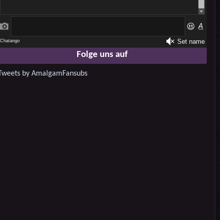
Folge uns auf
Tweets by AmalgamFansubs