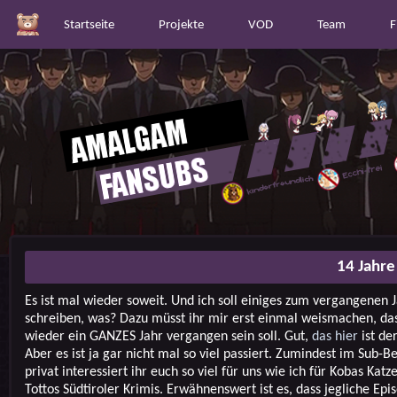
Startseite
Projekte
VOD
Team
F
14 Jahr
Es ist mal wieder soweit. Und ich soll einiges zum vergangenen 
schreiben, was? Dazu müsst ihr mir erst einmal weismachen, da
wieder ein GANZES Jahr vergangen sein soll. Gut,
das hier
ist de
Aber es ist ja gar nicht mal so viel passiert. Zumindest im Sub-B
privat interessiert ihr euch so viel für uns wie ich für Kobas Katz
Tottos Südtiroler Krimis. Erwähnenswert ist es, dass jegliche Epis