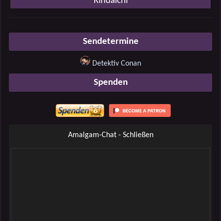
Kindaichi
Sendetermine
Detektiv Conan
Spenden
Amalgam-Chat - Schließen