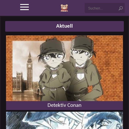
Aktuell
Detektiv Conan