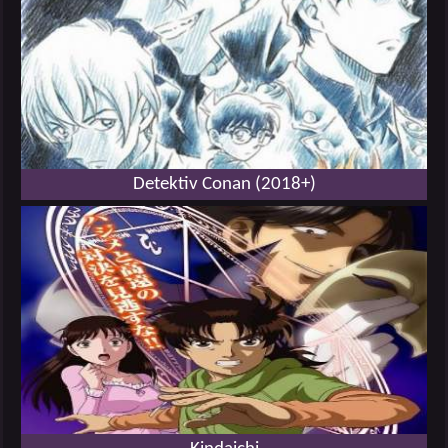
Detektiv Conan (2018+)