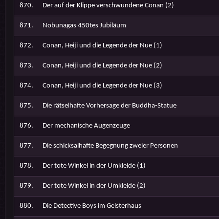
870.
Der auf der Klippe verschwundene Conan (2)
871.
Nobunagas 450tes Jubiläum
872.
Conan, Heiji und die Legende der Nue (1)
873.
Conan, Heiji und die Legende der Nue (2)
874.
Conan, Heiji und die Legende der Nue (3)
875.
Die rätselhafte Vorhersage der Buddha-Statue
876.
Der mechanische Augenzeuge
877.
Die schicksalhafte Begegnung zweier Personen
878.
Der tote Winkel in der Umkleide (1)
879.
Der tote Winkel in der Umkleide (2)
880.
Die Detective Boys im Geisterhaus