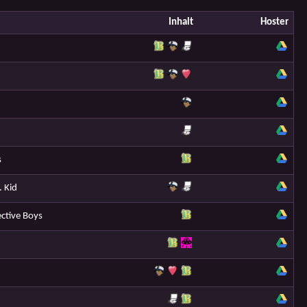
Inhalt
Hoster
s
 Kid
ctive Boys