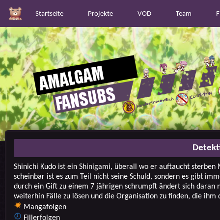
Startseite
Projekte
VOD
Team
F
Detekt
Shinichi Kudo ist ein Shinigami, überall wo er auftaucht sterbe
scheinbar ist es zum Teil nicht seine Schuld, sondern es gibt im
durch ein Gift zu einem 7 jährigen schrumpft ändert sich daran n
weiterhin Fälle zu lösen und die Organisation zu finden, die ihm 
Mangafolgen
Fillerfolgen