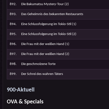
892.
Die Bakumatsu Mystery-Tour (2)
893.
Das Geheimnis des bekannten Restaurants
894.
Eine Schlussfolgerung im Tokio-Stil (1)
895.
Eine Schlussfolgerung im Tokio-Stil (2)
896.
Die Frau mit der weißen Hand (1)
897.
Die Frau mit der weißen Hand (2)
898.
Die geschmolzene Torte
899.
Der Schrei des wahren Täters
900-Aktuell
OVA & Specials