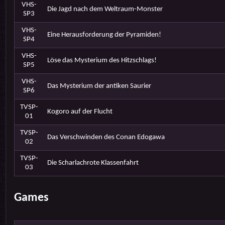
VHS-
Die Jagd nach dem Weltraum-Monster
SP3
VHS-
Eine Herausforderung der Pyramiden!
SP4
VHS-
Löse das Mysterium des Hitzschlags!
SP5
VHS-
Das Mysterium der antiken Saurier
SP6
TVSP-
Kogoro auf der Flucht
01
TVSP-
Das Verschwinden des Conan Edogawa
02
TVSP-
Die Scharlachrote Klassenfahrt
03
Games