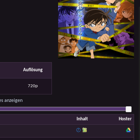
Auflösung
720p
es anzeigen
Inhalt
Hoster