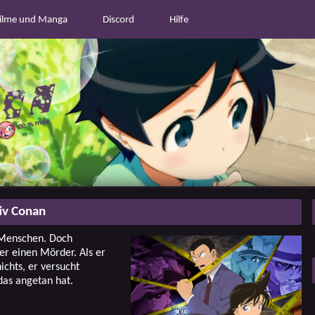
ilme und Manga
Discord
Hilfe
iv Conan
n Menschen. Doch
mer einen Mörder. Als er
ichts, er versucht
das angetan hat.