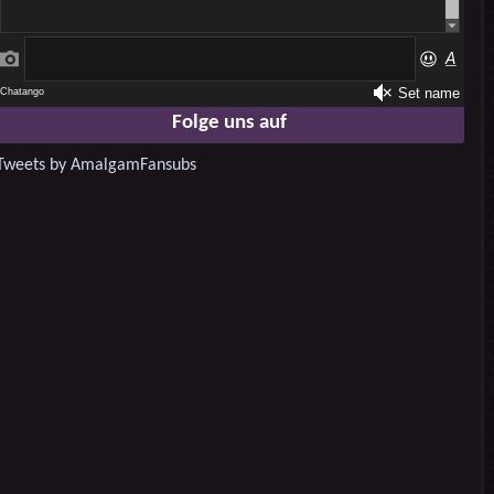
Folge uns auf
Tweets by AmalgamFansubs