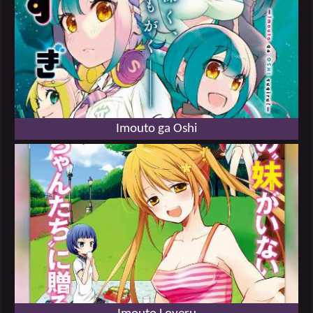
Imouto ga Oshi