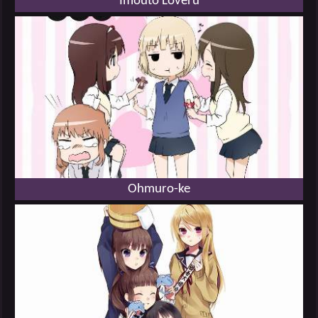
Imouto Loveru
Ohmuro-ke