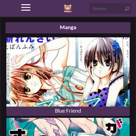
Manga
Blue Friend