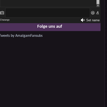
Folge uns auf
Tweets by AmalgamFansubs