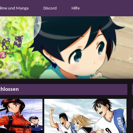
ilme und Manga
Discord
Hilfe
hlossen