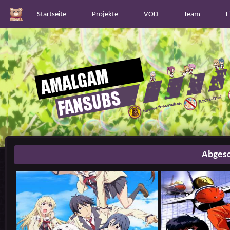
Startseite
Projekte
VOD
Team
F
Abgesc