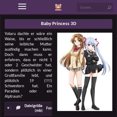
Baby Princess 3D
Yotaru dachte er wäre ein
Waise, bis er schließlich
seine leibliche Mutter
ausfindig machen kann.
Doch dann muss er
erfahren, dass er nicht 1
oder 2 Geschwister hat,
sondern plötzlich in einer
Großfamilie lebt, und
plötzlich 19 (!!!!)
Schwestern hat. Ein
Paradies oder ein
Alptraum?
Dateigröße
Formart
Länge
Auflösung
(mb)