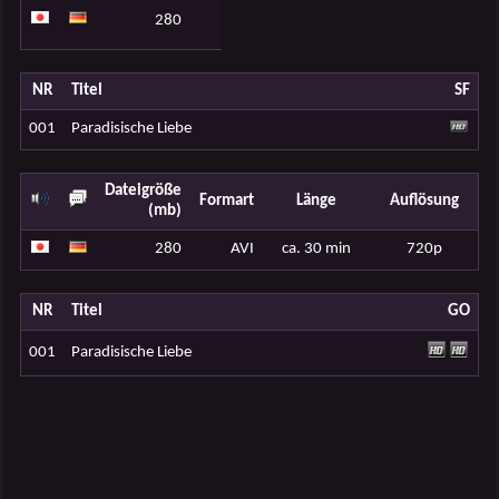
ca. 30
280
AVI
720p
min
NR
Titel
SF
001
Paradisische Liebe
Dateigröße
Formart
Länge
Auflösung
(mb)
280
AVI
ca. 30 min
720p
NR
Titel
GO
001
Paradisische Liebe