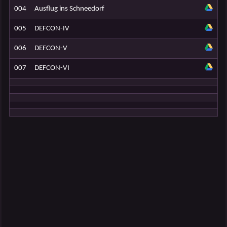
004
Ausflug ins Schneedorf
005
DEFCON-IV
006
DEFCON-V
007
DEFCON-VI