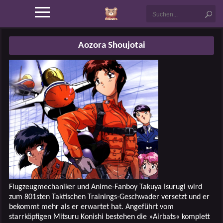
Aozora Shoujotai
Flugzeugmechaniker und Anime-Fanboy Takuya Isurugi wird
zum 801sten Taktischen Trainings-Geschwader versetzt und er
bekommt mehr als er erwartet hat. Angeführt vom
starrköpfigen Mitsuru Konishi bestehen die »Airbats« komplett