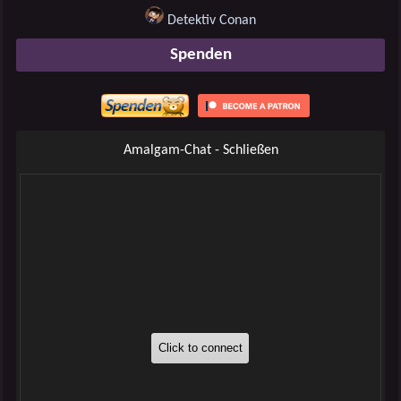
Detektiv Conan
Spenden
Amalgam-Chat - Schließen