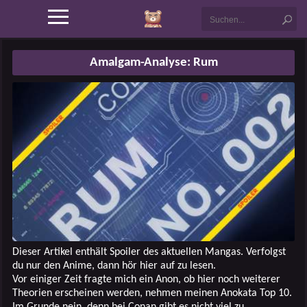
Amalgam-Analyse: Rum
Dieser Artikel enthält Spoiler des aktuellen Mangas. Verfolgst
du nur den Anime, dann hör hier auf zu lesen.
Vor einiger Zeit fragte mich ein Anon, ob hier noch weiterer
Theorien erscheinen werden, nehmen meinen Anokata Top 10.
Im Grunde nein, denn bei Conan gibt es nicht viel zu