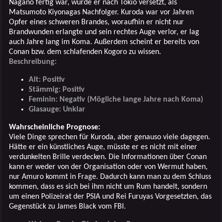
Nagano fertig war, wurde er nach Tokio versetzt, als
Matsumoto Kiyonagas Nachfolger. Kuroda war vor Jahren
Opfer eines schweren Brandes, woraufhin er nicht nur
Brandwunden erlangte und sein rechtes Auge verlor, er lag
auch Jahre lang im Koma. Außerdem scheint er bereits von
Conan bzw. dem schlafenden Kogoro zu wissen.
Beschreibung:
Alt: Positiv
Stämmig: Positiv
Feminin: Negativ (Mögliche lange Jahre nach Koma)
Glasauge: Unklar
Wahrscheinliche Prognose:
Viele Dinge sprechen für Kuroda, aber genauso viele dagegen.
Hätte er ein künstliches Auge, müsste er es nicht mit einer
verdunkelten Brille verdecken. Die Informationen über Conan
kann er weder von der Organisation oder von Wermut haben,
nur Amuro kommt in Frage. Dadurch kann man zu dem Schluss
kommen, dass es sich bei ihm nicht um Rum handelt, sondern
um einen Polizeirat der PSIA und Rei Furuyas Vorgesetzten, das
Gegenstück zu James Black vom FBI.