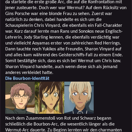
da startete die erste große Arc, die auf die Konfrontation mit
jener zusteuerte. Doch wer war Wermut? Auf dem Rücksitz von
Gins Porsche war eine blonde Frau zu sehen. Zuerst war
natürlich zu denken, dabei handelte es sich um die
Schauspielerin Chris Vinyard, die ebenfalls ein Fall-Charakter
war. Kurz darauf lernte man Rans und Sonokos neue Englisch-
Lehrerin, Jody Starling kennen, die ebenfalls verdächtig war
und vielleicht Aoyamas erster von zahlreichen Red Herrings.
Dann tauchte noch Yukikos alte Freundin, Sharon Vinyard auf
und alles kam während des Geisterschiffs-Fall zu einem Ende.
Somit bestätigte sich, dass es sich bei Wermut um Chris bzw.
Sharon Vinyard handelte, auch wenn diese sich als jemand
anderes verkleidet hatte.
Die Bourbon-Identität
Nach dem Zusammenstoß von Rot und Schwarz begann
schließlich die Bourbon-Arc, die wesentlich länger als die
Wermut-Arc dauerte. Zu Beginn lernten wir den charmanten