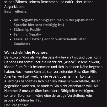
seinen Zähnen, seinem Benehmen und natürlicher seiner
Augenklappe.
Beschreibung:
Alt: Negativ (Wohingegen man in der japanischen
Sprache hier sehr freizügig ist.)
Stämmig: Positiv
Feminin: Negativ
Glasauge: Unklar (Jedoch wahrscheinlichster
Kandidat)
Wahrscheinliche Prognose:
Da Kogoro Mori als Meisterdetektiv bekannt ist und über Kohji
Haneda und somit über die Nachricht „Asaca“ Bescheid weiß,
könnte Rum Panik bekommen und sich in dessen Nähe begeben
haben. Auch wenn Rum als stellvertretender Boss über Elite-
Agenten verfügt, welche die Arbeit übernehmen könnten.
Allerdings handelt es sich hier um Rums Schwachstelle, die er
gegenüber anderen, besonders Gin nicht offenbaren will. Als
Nummer 2 muss er über besondere Fähigkeiten verfügen,
sollte er Spion sein, wäre eine derartige Verstellung kein
großes Problem für ihn.
End-Prognose: