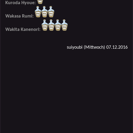
Kuroda Hyoue:
Wakasa Rumi:
Wakita Kanenori:
suiyoubi (Mittwoch) 07.12.2016