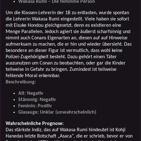
Wakasa Rumi – Die feminine Person
Um die Klassen-Lehrerin der 1B zu entlasten, wurde spontan
die Lehrerin Wakasa Rumi eingestellt. Viele haben sie sofort
mit Eisuke Hondou gleichgesetzt, denn es existieren eine
Menge Parallelen. Jedoch agiert sie äußerst scharfsinnig und
nimmt auch Conans Eigenarten an, diesen auf auf Hinweise
aufmerksam zu machen, die er hin und wieder übersieht. Das
besondere an dieser Figur ist vermutlich, dass wohl keine
Polizei-Zugehörigkeit besteht. Dazu gehört einen Täter
auszunutzen um Conan zu beobachten, oder gar die Kinder
teilweise in Gefahr zu bringen. Zumindest ist teilweise
fehlende Moral erkennbar.
Beschreibung:
Alt: Negativ
Stämmig: Negativ
Feminin: Positiv
Glasauge: Unklar (unwahrscheinlich)
Wahrscheinliche Prognose:
Das stärkste Indiz, das auf Wakasa Rumi hindeutet ist Kohji
Hanedas letzte Botschaft „Asaca“, die er schrieb, bevor er von