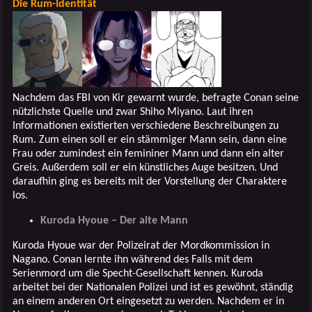
Die Rum-Identität
Nachdem das FBI von Kir gewarnt wurde, befragte Conan seine
nützlichste Quelle und zwar Shiho Miyano. Laut ihren
Informationen existierten verschiedene Beschreibungen zu
Rum. Zum einen soll er ein stämmiger Mann sein, dann eine
Frau oder zumindest ein femininer Mann und dann ein alter
Greis. Außerdem soll er ein künstliches Auge besitzen. Und
daraufhin ging es bereits mit der Vorstellung der Charaktere
los.
Kuroda Hyoue – Der alte Mann
Kuroda Hyoue war der Polizeirat der Mordkommission in
Nagano. Conan lernte ihn während des Falls mit dem
Serienmord um die Specht-Gesellschaft kennen. Kuroda
arbeitet bei der Nationalen Polizei und ist es gewöhnt, ständig
an einem anderen Ort eingesetzt zu werden. Nachdem er in