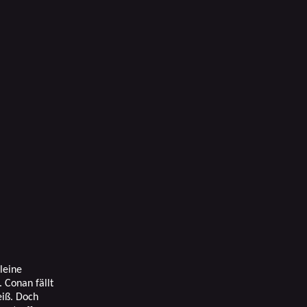
leine
 Conan fällt
eiß. Doch