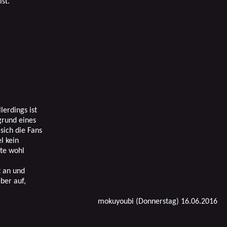
ist.
lerdings ist
grund eines
sich die Fans
l kein
rte wohl
t an und
ber auf,
mokuyoubi (Donnerstag) 16.06.2016