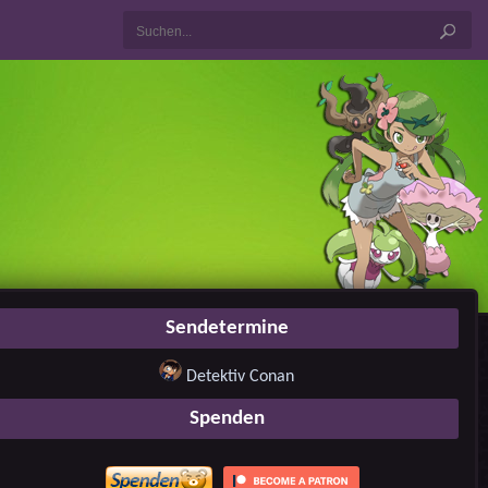
Sendetermine
Detektiv Conan
Spenden