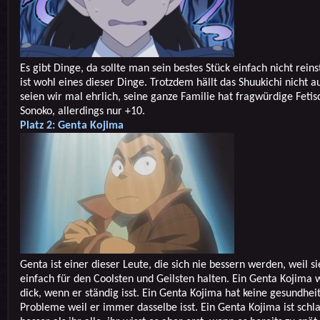
Es gibt Dinge, da sollte man sein bestes Stück einfach nicht rein
ist wohl eines dieser Dinge. Trotzdem hällt das Shuukichi nicht a
seien wir mal ehrlich, seine ganze Familie hat fragwürdige Fetisc
Sonoko, allerdings nur +10.
Platz 2: Genta Kojima
Genta ist einer dieser Leute, die sich nie bessern werden, weil si
einfach für den Coolsten und Geilsten halten. Ein Genta Kojima w
dick, wenn er ständig isst. Ein Genta Kojima hat keine gesundhei
Probleme weil er immer dasselbe isst. Ein Genta Kojima ist schl