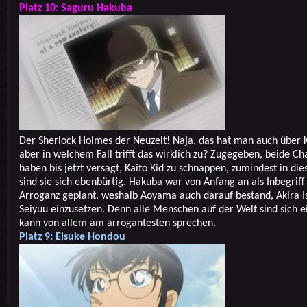
Platz 10: Saguru Hakuba
Der Sherlock Holmes der Neuzeit! Naja, das hat man auch über 
aber in welchem Fall trifft das wirklich zu? Zugegeben, beide Ch
haben bis jetzt versagt, Kaito Kid zu schnappen, zumindest in die
sind sie sich ebenbürtig. Hakuba war von Anfang an als Inbegriff
Arroganz geplant, weshalb Aoyama auch darauf bestand, Akira Is
Seiyuu einzusetzen. Denn alle Menschen auf der Welt sind sich ei
kann von allem am arrogantesten sprechen.
Platz 9: Eisuke Hondou