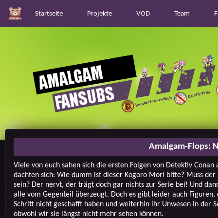
Startseite
Projekte
VOD
Team
F
Amalgam-Flops: N
Viele von euch sahen sich die ersten Folgen von Detektiv Conan 
dachten sich: Wie dumm ist dieser Kogoro Mori bitte? Muss der 
sein? Der nervt, der trägt doch gar nichts zur Serie bei! Und dan
alle vom Gegenteil überzeugt. Doch es gibt leider auch Figuren, 
Schritt nicht geschafft haben und weiterhin ihr Unwesen in der Se
obwohl wir sie längst nicht mehr sehen können.