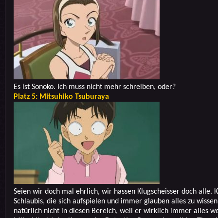
Es ist Sonoko. Ich muss nicht mehr schreiben, oder?
Platz 5: Mitsuhiko Tsuburaya
Seien wir doch mal ehrlich, wir hassen Klugscheisser doch alle. K
Schlaubis, die sich aufspielen und immer glauben alles zu wissen.
natürlich nicht in diesen Bereich, weil er wirklich immer alles w