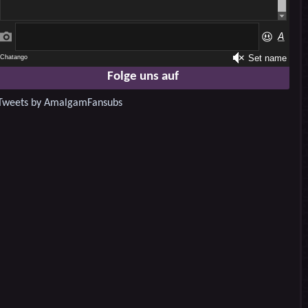
Folge uns auf
Tweets by AmalgamFansubs