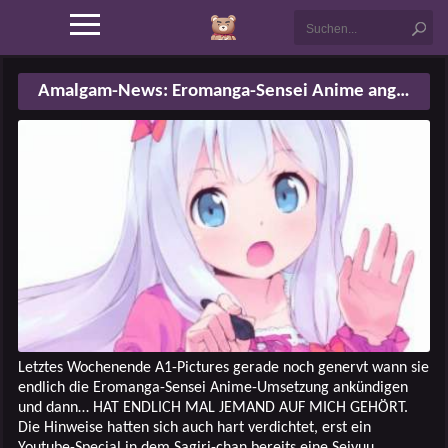
Amalgam-News: Eromanga-Sensei Anime angekündigt
Letztes Wochenende A1-Pictures gerade noch genervt wann sie
endlich die Eromanga-Sensei Anime-Umsetzung ankündigen
und dann… HAT ENDLICH MAL JEMAND AUF MICH GEHÖRT.
Die Hinweise hatten sich auch hart verdichtet, erst ein
Youtube-Special in dem Sagiri-chan bereits eine Seiyuu