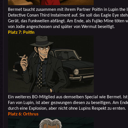
Bermet taucht zusammen mit ihrem Partner Poitin in Lupin the II
Detective Conan Third Instalment auf. Sie soll das Eagle Eye steh
Gerät, das Funkwellen abfängt. Am Ende, als Fujiko Mine töten wi
von Jodie angeschossen und später von Wermut beseitigt.
Platz 7: Poitin
Ein weiteres BO-Mitglied aus demselben Special wie Bermet. Ist
Fan von Lupin, ist aber gezwungen diesen zu beseitigen. Am Ende
durch eine Explosion, aber nicht ohne Lupins Respekt zu ernten.
Platz 6: Orthrus