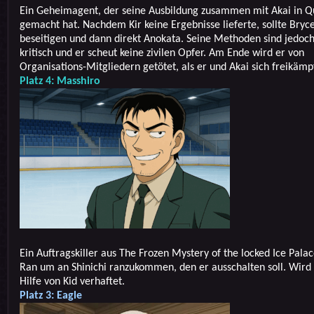
Ein Geheimagent, der seine Ausbildung zusammen mit Akai in Q
gemacht hat. Nachdem Kir keine Ergebnisse lieferte, sollte Bry
beseitigen und dann direkt Anokata. Seine Methoden sind jedoch
kritisch und er scheut keine zivilen Opfer. Am Ende wird er von
Organisations-Mitgliedern getötet, als er und Akai sich freikämp
Platz 4: Masshiro
Ein Auftragskiller aus The Frozen Mystery of the locked Ice Palac
Ran um an Shinichi ranzukommen, den er ausschalten soll. Wird
Hilfe von Kid verhaftet.
Platz 3: Eagle