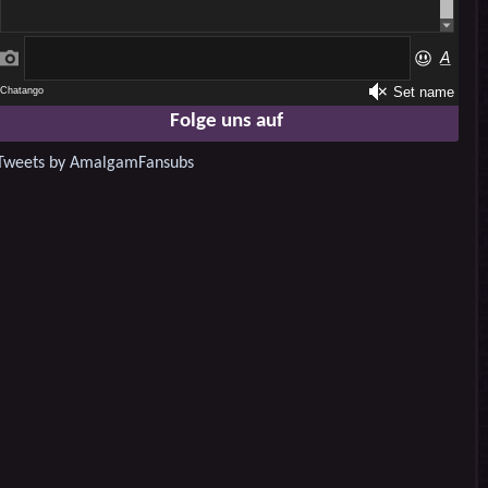
Folge uns auf
Tweets by AmalgamFansubs