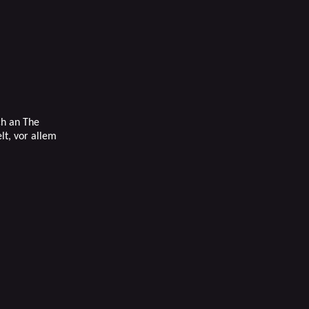
ch an The
lt, vor allem