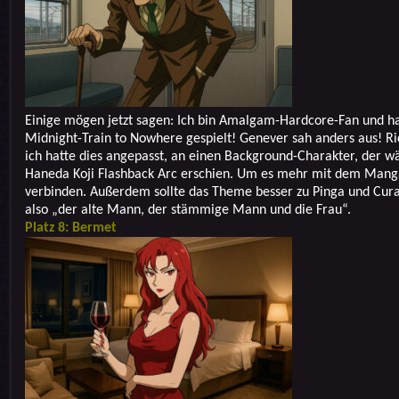
Einige mögen jetzt sagen: Ich bin Amalgam-Hardcore-Fan und h
Midnight-Train to Nowhere gespielt! Genever sah anders aus! Ri
ich hatte dies angepasst, an einen Background-Charakter, der w
Haneda Koji Flashback Arc erschien. Um es mehr mit dem Mang
verbinden. Außerdem sollte das Theme besser zu Pinga und Cur
also „der alte Mann, der stämmige Mann und die Frau“.
Platz 8: Bermet