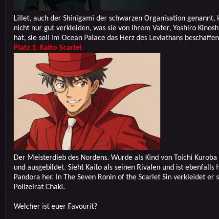
Lillet, auch der Shinigami der schwarzen Organisation genannt, 
nicht nur gut verkleiden, was sie von ihrem Vater, Yoshiro Kinosh
hat, sie soll im Ocean Palace das Herz des Leviathans beschaffen
Platz 1: Kaito Scarlet
Der Meisterdieb des Nordens. Wurde als Kind von Toichi Kuroba
und ausgebildet. Sieht Kaito als seinen Rivalen und ist ebenfalls 
Pandora her. In The Seven Ronin of the Scarlet Sin verkleidet er s
Polizeirat Chaki.
Welcher ist euer Favourit?