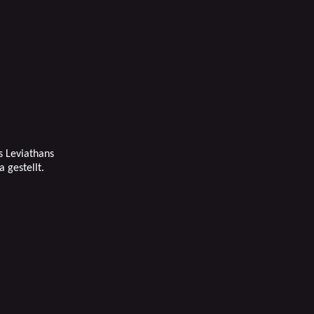
s Leviathans
 gestellt.