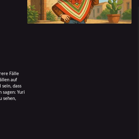
rere Fälle
ällen auf
 sein, dass
 sagen: Yuri
u sehen,