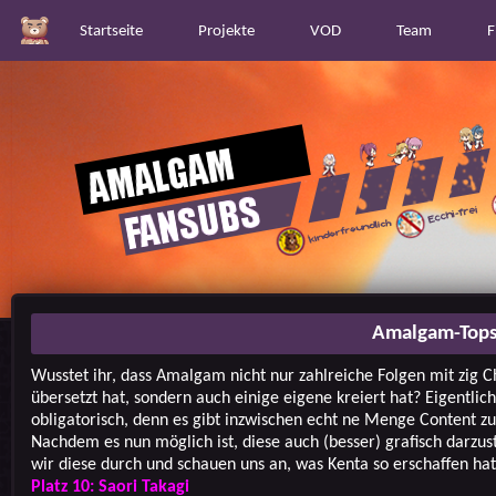
Startseite
Projekte
VOD
Team
F
Amalgam-Tops
Wusstet ihr, dass Amalgam nicht nur zahlreiche Folgen mit zig 
übersetzt hat, sondern auch einige eigene kreiert hat? Eigentlich
obligatorisch, denn es gibt inzwischen echt ne Menge Content z
Nachdem es nun möglich ist, diese auch (besser) grafisch darzus
wir diese durch und schauen uns an, was Kenta so erschaffen hat
Platz 10: Saori Takagi