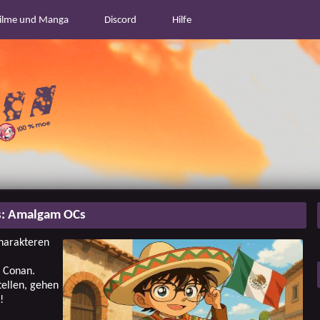
ilme und Manga
Discord
Hilfe
: Amalgam OCs
Charakteren
u Conan.
tellen, gehen
!