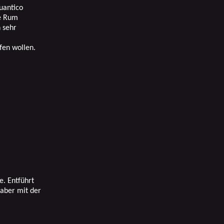
uantico
ce Rum
 sehr
fen wollen.
e. Entführt
 aber mit der