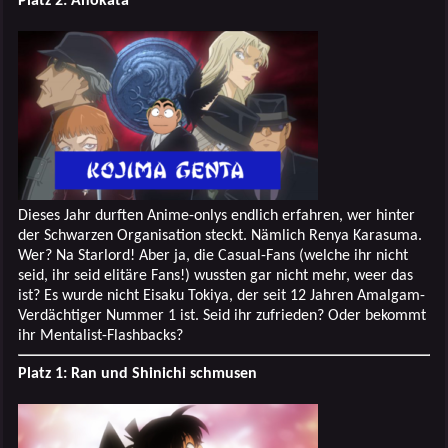
Platz 2: Anokata
Dieses Jahr durften Anime-onlys endlich erfahren, wer hinter
der Schwarzen Organisation steckt. Nämlich Renya Karasuma.
Wer? Na Starlord! Aber ja, die Casual-Fans (welche ihr nicht
seid, ihr seid elitäre Fans!) wussten gar nicht mehr, weer das
ist? Es wurde nicht Eisaku Tokiya, der seit 12 Jahren Amalgam-
Verdächtiger Nummer 1 ist. Seid ihr zufrieden? Oder bekommt
ihr Mentalist-Flashbacks?
Platz 1: Ran und Shinichi schmusen