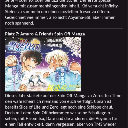
Seite 4 oder so, oder benutzt die Suche! Der erste Special
Manga mit zusammenhängenden Inhalt. Kid versucht Infinity-
Steine zu sammeln um einen speziellen Tresor zu öffnen.
Gezeichnet wie immer, also nicht Aoyama-Stil, aber immer
noch spannend.
Platz 7: Amuro & Friends Spin-Off Manga
Dieses Jahr startete auf der Spin-Off Manga zu Zeros Tea Time,
den wahrscheinlich niemand von euch verfolgt. Conan ist
bereits Slice of Life und Zero legt noch eine Schippe drauf.
Doch mit dem Spin-Off bekommen wir seine Schultage zu
sehen, mit Hiromitsu, Date und die anderen, die Aoyama für
einen Fall entwickelt, dann vergessen, aber von TMS wieder