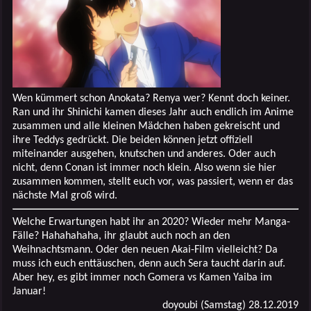
Wen kümmert schon Anokata? Renya wer? Kennt doch keiner.
Ran und ihr Shinichi kamen dieses Jahr auch endlich im Anime
zusammen und alle kleinen Mädchen haben gekreischt und
ihre Teddys gedrückt. Die beiden können jetzt offiziell
miteinander ausgehen, knutschen und anderes. Oder auch
nicht, denn Conan ist immer noch klein. Also wenn sie hier
zusammen kommen, stellt euch vor, was passiert, wenn er das
nächste Mal groß wird.
Welche Erwartungen habt ihr an 2020? Wieder mehr Manga-
Fälle? Hahahahaha, ihr glaubt auch noch an den
Weihnachtsmann. Oder den neuen Akai-Film vielleicht? Da
muss ich euch enttäuschen, denn auch Sera taucht darin auf.
Aber hey, es gibt immer noch Gomera vs Kamen Yaiba im
Januar!
doyoubi (Samstag) 28.12.2019