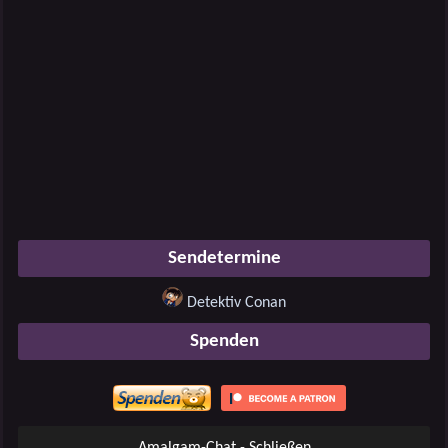
Sendetermine
Detektiv Conan
Spenden
Amalgam-Chat - Schließen