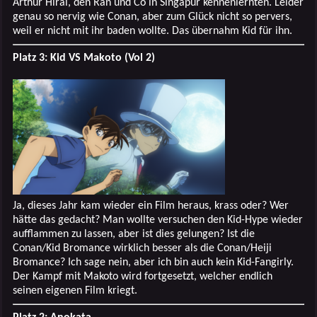
Arthur Hirai, den Ran und Co in Singapur kennenlernten. Leider
genau so nervig wie Conan, aber zum Glück nicht so pervers,
weil er nicht mit ihr baden wollte. Das übernahm Kid für ihn.
Platz 3: Kid VS Makoto (Vol 2)
Ja, dieses Jahr kam wieder ein Film heraus, krass oder? Wer
hätte das gedacht? Man wollte versuchen den Kid-Hype wieder
aufflammen zu lassen, aber ist dies gelungen? Ist die
Conan/Kid Bromance wirklich besser als die Conan/Heiji
Bromance? Ich sage nein, aber ich bin auch kein Kid-Fangirly.
Der Kampf mit Makoto wird fortgesetzt, welcher endlich
seinen eigenen Film kriegt.