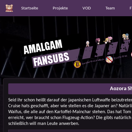
Startseite
Projekte
VOD
Team
F
Aozora Sh
Seid ihr schon heißt darauf der japanischen Luftwaffe beizutret
Cruise hats geschafft, aber wie stellen es die Japaner an? Natürl
Waifus, die alle auf den Kartoffel-Mainchar stehen. Das hat Tom 
erreicht, wer braucht schon Flugzeug-Action? Die gibts natürlich
schließlich will man Leute anwerben.