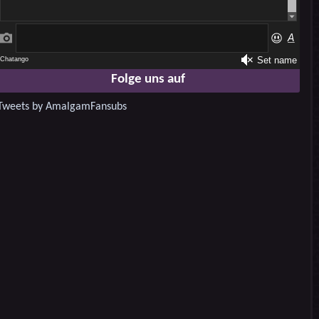
Folge uns auf
Tweets by AmalgamFansubs