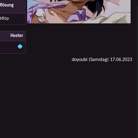
flösung
480p
Hoster
doyoubi (Samstag) 17.06.2023