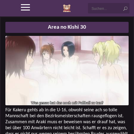
Area no Kishi 30
Für Kakeru gehts ab in die U-16, obwohl seine ach so tolle
Mannschaft bei den Bezirksmeisterschaften rausgeflogen ist.
Zusammen mit Araki muss er beweisen was er drauf hat, was
bei über 100 Anwärtern nicht leicht ist. Schafft er es zu zeigen,
dass er nicht nur wegen seinem berühmten Bruder ausgewählt