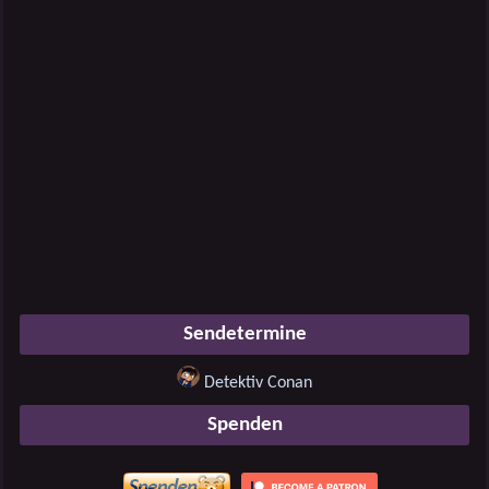
Sendetermine
Detektiv Conan
Spenden