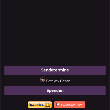
Sendetermine
Detektiv Conan
Spenden