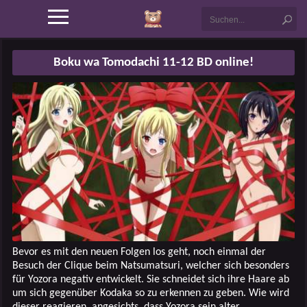
Boku wa Tomodachi 11-12 BD online!
Bevor es mit den neuen Folgen los geht, noch einmal der
Besuch der Clique beim Natsumatsuri, welcher sich besonders
für Yozora negativ entwickelt. Sie schneidet sich ihre Haare ab
um sich gegenüber Kodaka so zu erkennen zu geben. Wie wird
dieser reagieren, angesichts, dass Yozora sein alter