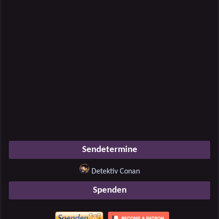
Sendetermine
Detektiv Conan
Spenden