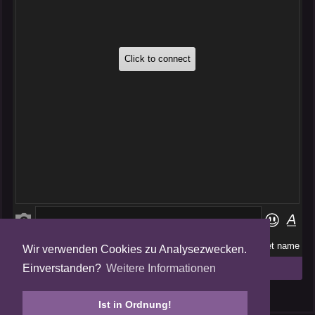
Wir verwenden Cookies zu Analysezwecken.
Folge uns auf
Einverstanden?
Weitere Informationen
Tweets by AmalgamFansubs
Ist in Ordnung!