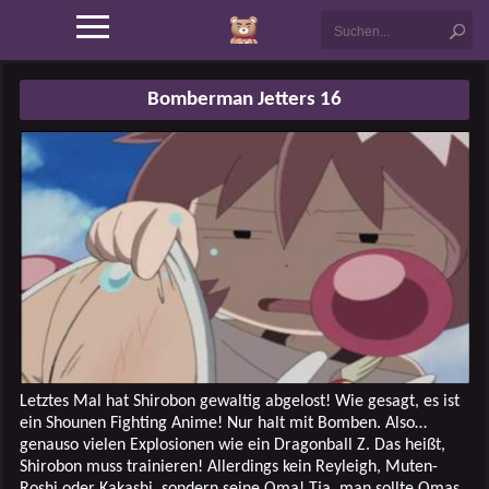
Bomberman Jetters 16
Letztes Mal hat Shirobon gewaltig abgelost! Wie gesagt, es ist
ein Shounen Fighting Anime! Nur halt mit Bomben. Also…
genauso vielen Explosionen wie ein Dragonball Z. Das heißt,
Shirobon muss trainieren! Allerdings kein Reyleigh, Muten-
Roshi oder Kakashi, sondern seine Oma! Tja, man sollte Omas