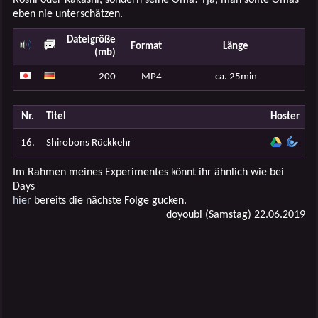
eben nie unterschätzen.
Dateigröße
Format
Länge
(mb)
200
MP4
ca. 25min
Nr.
Titel
Hoster
16.
Shirobons Rückkehr
Im Rahmen meines Experimentes könnt ihr ähnlich wie bei
Days
hier
bereits die nächste Folge gucken.
doyoubi (Samstag) 22.06.2019