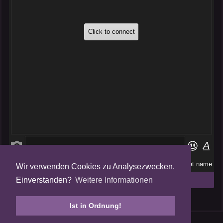
Wir verwenden Cookies zu Analysezwecken.
Folge uns auf
Einverstanden?
Weitere Informationen
Tweets by AmalgamFansubs
Ist in Ordnung!