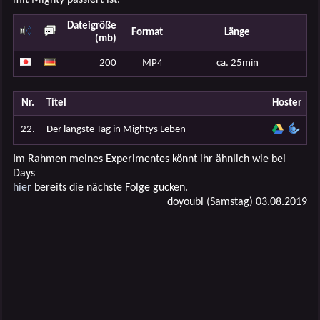
Dateigröße
Format
Länge
(mb)
200
MP4
ca. 25min
Nr.
Titel
Hoster
22.
Der längste Tag in Mightys Leben
Im Rahmen meines Experimentes könnt ihr ähnlich wie bei
Days
hier
bereits die nächste Folge gucken.
doyoubi (Samstag) 03.08.2019