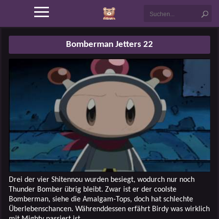
Bomberman Jetters 22
Drei der vier Shitennou wurden besiegt, wodurch nur noch
Thunder Bomber übrig bleibt. Zwar ist er der coolste
Bomberman, siehe die Amalgam-Tops, doch hat schlechte
Überlebenschancen. Währenddessen erfährt Birdy was wirklich
mit Mighty passiert ist.