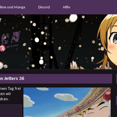
ilme und Manga
Discord
Hilfe
 Jetters 36
inen Tag frei
ten wir
dran.