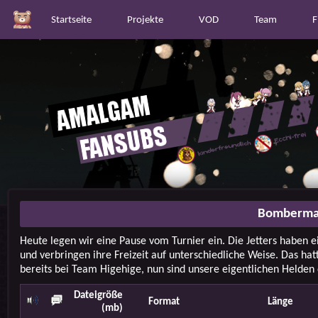
Startseite
Projekte
VOD
Team
F
Bomberman
Heute legen wir eine Pause vom Turnier ein. Die Jetters haben e
und verbringen ihre Freizeit auf unterschiedliche Weise. Das hat
bereits bei Team Higehige, nun sind unsere eigentlichen Helden 
Dateigröße
Format
Länge
(mb)