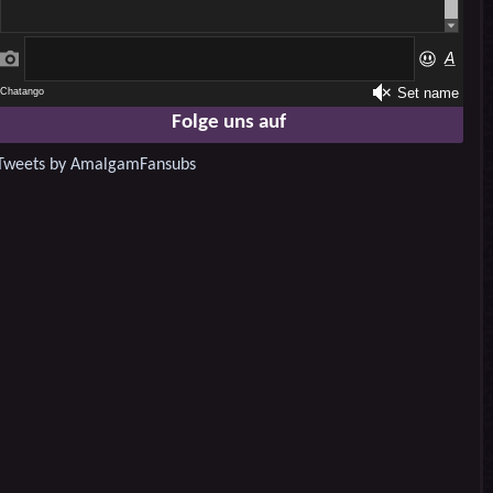
Folge uns auf
Tweets by AmalgamFansubs