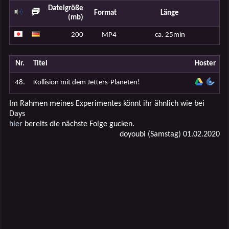
Dateigröße
Format
Länge
(mb)
200
MP4
ca. 25min
Nr.
Titel
Hoster
48.
Kollision mit dem Jetters-Planeten!
Im Rahmen meines Experimentes könnt ihr ähnlich wie bei
Days
hier
bereits die nächste Folge gucken.
doyoubi (Samstag) 01.02.2020