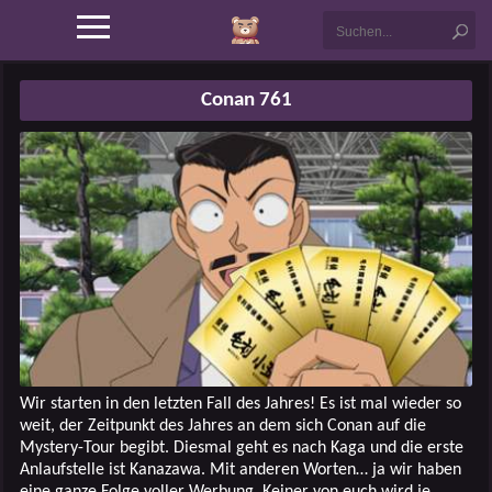
Conan 761
Wir starten in den letzten Fall des Jahres! Es ist mal wieder so
weit, der Zeitpunkt des Jahres an dem sich Conan auf die
Mystery-Tour begibt. Diesmal geht es nach Kaga und die erste
Anlaufstelle ist Kanazawa. Mit anderen Worten… ja wir haben
eine ganze Folge voller Werbung. Keiner von euch wird je