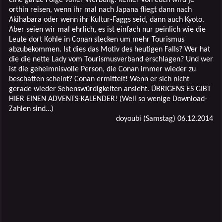
orthin reisen, wenn ihr mal nach Japana fliegt dann nach
Akihabara oder wenn ihr Kultur-Faggs seid, dann auch Kyoto.
Aber seien wir mal ehrlich, es ist einfach nur peinlich wie die
Leute dort Kohle in Conan stecken um mehr Tourismus
abzubekommen. Ist dies das Motiv des heutigen Falls? Wer hat
die die nette Lady vom Tourismusverband erschlagen? Und wer
ist die geheimnisvolle Person, die Conan immer wieder zu
beschatten scheint? Conan ermittelt! Wenn er sich nicht
gerade wieder Sehenswürdigkeiten ansieht. ÜBRIGENS ES GIBT
HIER EINEN ADVENTS-KALENDER! (Weil so wenige Download-
Zahlen sind…)
doyoubi (Samstag) 06.12.2014