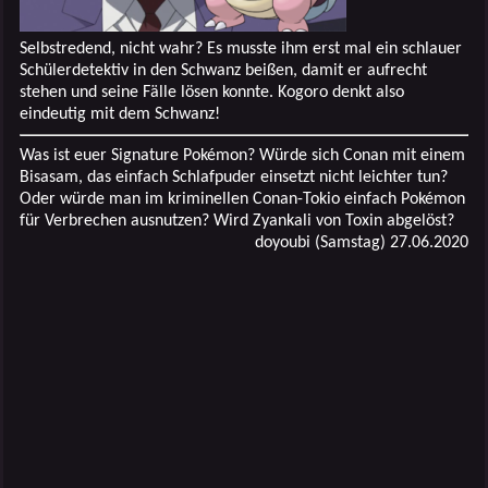
Selbstredend, nicht wahr? Es musste ihm erst mal ein schlauer
Schülerdetektiv in den Schwanz beißen, damit er aufrecht
stehen und seine Fälle lösen konnte. Kogoro denkt also
eindeutig mit dem Schwanz!
Was ist euer Signature Pokémon? Würde sich Conan mit einem
Bisasam, das einfach Schlafpuder einsetzt nicht leichter tun?
Oder würde man im kriminellen Conan-Tokio einfach Pokémon
für Verbrechen ausnutzen? Wird Zyankali von Toxin abgelöst?
doyoubi (Samstag) 27.06.2020