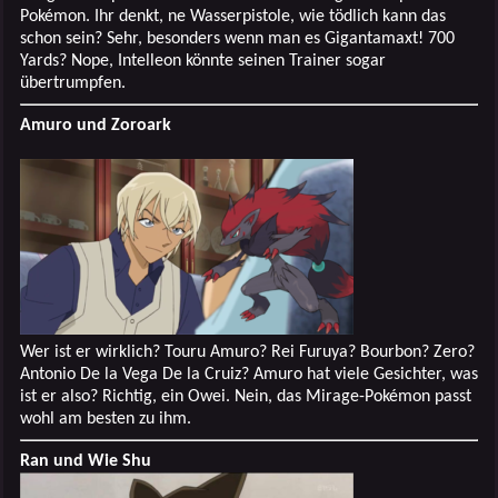
Pokémon. Ihr denkt, ne Wasserpistole, wie tödlich kann das
schon sein? Sehr, besonders wenn man es Gigantamaxt! 700
Yards? Nope, Intelleon könnte seinen Trainer sogar
übertrumpfen.
Amuro und Zoroark
Wer ist er wirklich? Touru Amuro? Rei Furuya? Bourbon? Zero?
Antonio De la Vega De la Cruiz? Amuro hat viele Gesichter, was
ist er also? Richtig, ein Owei. Nein, das Mirage-Pokémon passt
wohl am besten zu ihm.
Ran und Wie Shu