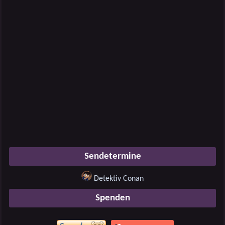
Sendetermine
Detektiv Conan
Spenden