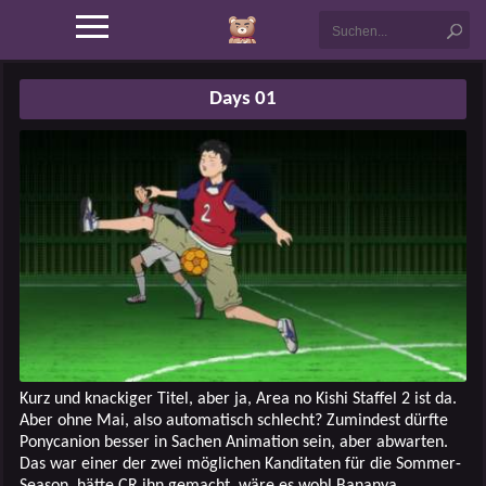
Days 01
Kurz und knackiger Titel, aber ja, Area no Kishi Staffel 2 ist da.
Aber ohne Mai, also automatisch schlecht? Zumindest dürfte
Ponycanion besser in Sachen Animation sein, aber abwarten.
Das war einer der zwei möglichen Kanditaten für die Sommer-
Season, hätte CR ihn gemacht, wäre es wohl Bananya