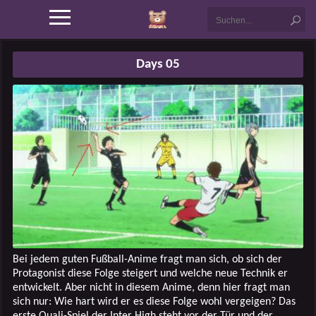
Days 05
Bei jedem guten Fußball-Anime fragt man sich, ob sich der
Protagonist diese Folge steigert und welche neue Technik er
entwickelt. Aber nicht in diesem Anime, denn hier fragt man
sich nur: Wie hart wird er es diese Folge wohl vergeigen? Das
erste Quali-Spiel der Inter High steht vor der Tür und der