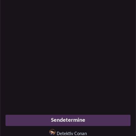
Sendetermine
Detektiv Conan