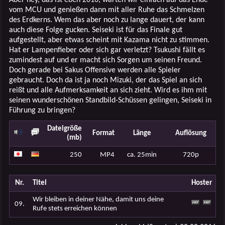
vom MCU und genießen dann mit aller Ruhe das Schmelzen
des Erdkerns. Wem das aber noch zu lange dauert, der kann
auch diese Folge gucken. Seiseki ist für das Finale gut
aufgestellt, aber etwas scheint mit Kazama nicht zu stimmen.
Hat er Lampenfieber oder sich gar verletzt? Tsukushi fällt es
zumindest auf und er macht sich Sorgen um seinen Freund.
Doch gerade bei Sakus Offensive werden alle Spieler
gebraucht. Doch da ist ja noch Mizuki, der das Spiel an sich
reißt und alle Aufmerksamkeit an sich zieht. Wird es ihm mit
seinen wunderschönen Standbild-Schüssen gelingen, Seiseki in
Führung zu bringen?
Dateigröße
Format
Länge
Auflösung
(mb)
250
MP4
ca. 25min
720p
Nr.
Titel
Hoster
Wir bleiben in deiner Nähe, damit uns deine
09.
Rufe stets erreichen können