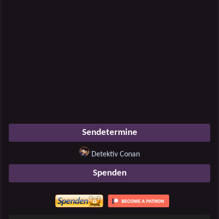
Sendetermine
Detektiv Conan
Spenden