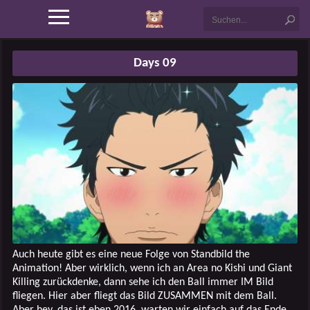
Days 09
Auch heute gibt es eine neue Folge von Standbild the
Animation! Aber wirklich, wenn ich an Area no Kishi und Giant
Killing zurückdenke, dann sehe ich den Ball immer IM Bild
fliegen. Hier aber fliegt das Bild ZUSAMMEN mit dem Ball.
Aber hey, das ist eben 2016, warten wir einfach auf das Ende