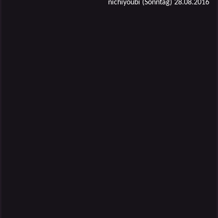
nichiyoubi (Sonntag) 28.08.2016