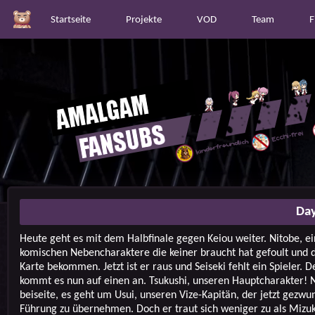
Startseite
Projekte
VOD
Team
F
Day
Heute geht es mit dem Halbfinale gegen Keiou weiter. Nitobe, ei
komischen Nebencharaktere die keiner braucht hat gefoult und d
Karte bekommen. Jetzt ist er raus und Seiseki fehlt ein Spieler. D
kommt es nun auf einen an. Tsukushi, unseren Hauptcharakter! N
beiseite, es geht um Usui, unseren Vize-Kapitän, der jetzt gezwun
Führung zu übernehmen. Doch er traut sich weniger zu als Mizuk