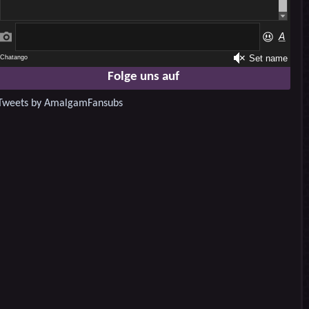
Folge uns auf
Tweets by AmalgamFansubs