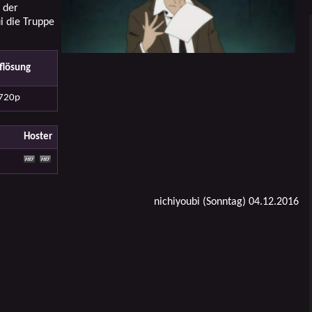
 der
i die Truppe
flösung
720p
Hoster
nichiyoubi (Sonntag) 04.12.2016