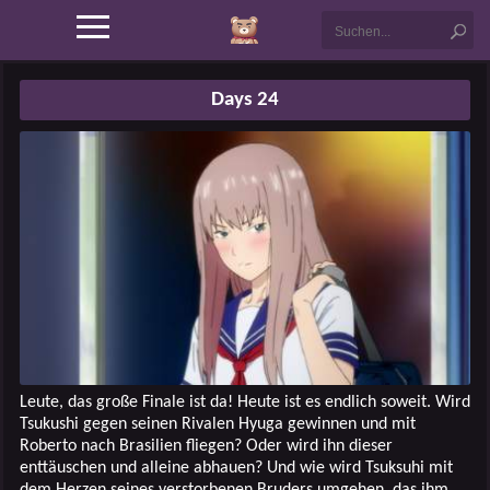
Days 24
Leute, das große Finale ist da! Heute ist es endlich soweit. Wird
Tsukushi gegen seinen Rivalen Hyuga gewinnen und mit
Roberto nach Brasilien fliegen? Oder wird ihn dieser
enttäuschen und alleine abhauen? Und wie wird Tsuksuhi mit
dem Herzen seines verstorbenen Bruders umgehen, das ihm