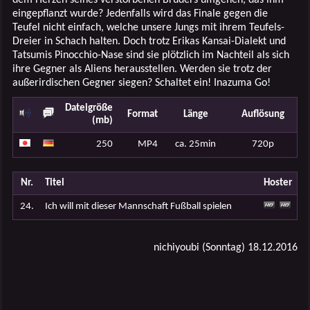
eingepflanzt wurde? Jedenfalls wird das Finale gegen die
Teufel nicht einfach, welche unsere Jungs mit ihrem Teufels-
Dreier in Schach halten. Doch trotz Erikas Kansai-Dialekt und
Tatsumis Pinocchio-Nase sind sie plötzlich im Nachteil als sich
ihre Gegner als Aliens herausstellen. Werden sie trotz der
außerirdischen Gegner siegen? Schaltet ein! Inazuma Go!
Dateigröße
Format
Länge
Auflösung
(mb)
250
MP4
ca. 25min
720p
Nr.
Titel
Hoster
24.
Ich will mit dieser Mannschaft Fußball spielen
nichiyoubi (Sonntag) 18.12.2016