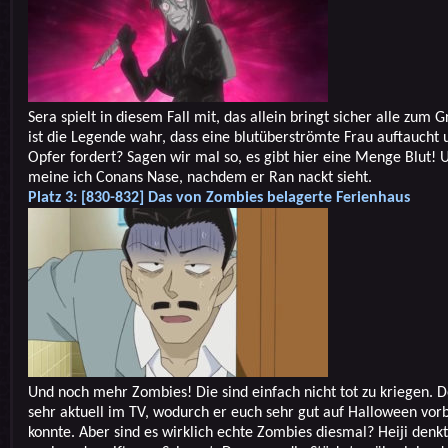
Sera spielt in diesem Fall mit, das allein bringt sicher alle zum 
ist die Legende wahr, dass eine blutüberströmte Frau auftaucht 
Opfer fordert? Sagen wir mal so, es gibt hier eine Menge Blut! 
meine ich Conans Nase, nachdem er Ran nackt sieht.
Platz 3: [830-832] Das von Zombies belagerte Ferienhaus
Und noch mehr Zombies! Die sind einfach nicht tot zu kriegen. Der
sehr aktuell im TV, wodurch er euch sehr gut auf Halloween vor
konnte. Aber sind es wirklich echte Zombies diesmal? Heiji denkt