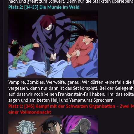
nach und greift zum Schwert. Denn nur die Stärksten überleben!
Platz 2: [34-35] Die Mumie im Wald
Vampire, Zombies, Werwölfe, genau! Wir dürfen keinesfalls di
vergessen, denn nur dann ist das Set komplett. Bei der Gelegenhe
auf, dass wir noch keinen Frankenstein-Fall haben. Hm, das soll
sagen und am besten Heiji und Yamamuras Sprechern.
Platz 1: [345] Kampf mit der Schwarzen Organisation – Zwei M
einer Vollmondnacht