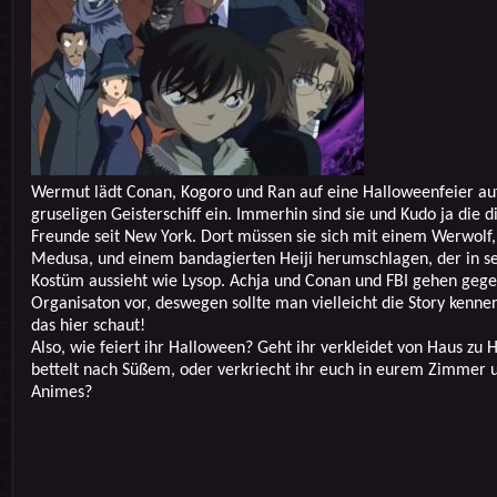
Wermut lädt Conan, Kogoro und Ran auf eine Halloweenfeier au
gruseligen Geisterschiff ein. Immerhin sind sie und Kudo ja die d
Freunde seit New York. Dort müssen sie sich mit einem Werwolf,
Medusa, und einem bandagierten Heiji herumschlagen, der in s
Kostüm aussieht wie Lysop. Achja und Conan und FBI gehen gege
Organisaton vor, deswegen sollte man vielleicht die Story kenn
das hier schaut!
Also, wie feiert ihr Halloween? Geht ihr verkleidet von Haus zu 
bettelt nach Süßem, oder verkriecht ihr euch in eurem Zimmer 
Animes?