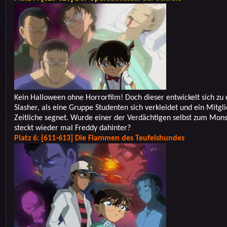
Kein Halloween ohne Horrorfilm! Doch dieser entwickelt sich zu
Slasher, als eine Gruppe Studenten sich verkleidet und ein Mitgl
Zeitliche segnet. Wurde einer der Verdächtigen selbst zum Mons
steckt wieder mal Freddy dahinter?
Platz 6: [611-613] Die Flammen des Teufelshundes