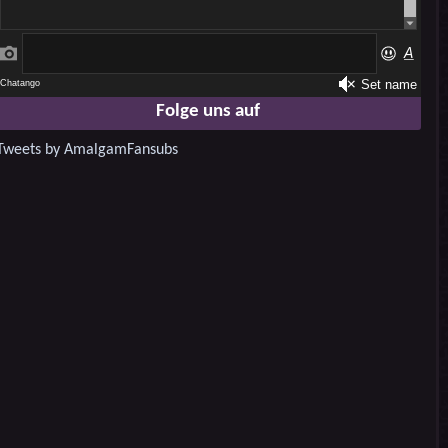
Folge uns auf
Tweets by AmalgamFansubs