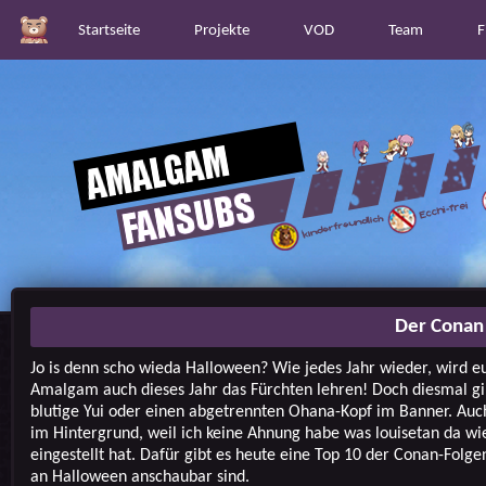
Startseite
Projekte
VOD
Team
F
Der Conan
Jo is denn scho wieda Halloween? Wie jedes Jahr wieder, wird e
Amalgam auch dieses Jahr das Fürchten lehren! Doch diesmal gib
blutige Yui oder einen abgetrennten Ohana-Kopf im Banner. Auch
im Hintergrund, weil ich keine Ahnung habe was louisetan da wi
eingestellt hat. Dafür gibt es heute eine Top 10 der Conan-Folgen
an Halloween anschaubar sind.