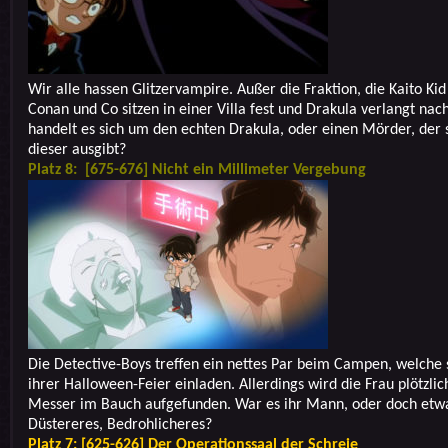
Wir alle hassen Glitzervampire. Außer die Fraktion, die Kaito Kid
Conan und Co sitzen in einer Villa fest und Drakula verlangt nac
handelt es sich um den echten Drakula, oder einen Mörder, der s
dieser ausgibt?
Platz 8: [675-676] Nicht ein Millimeter Vergebung
Die Detective-Boys treffen ein nettes Par beim Campen, welche s
ihrer Halloween-Feier einladen. Allerdings wird die Frau plötzli
Messer im Bauch aufgefunden. War es ihr Mann, oder doch etw
Düstereres, Bedrohlicheres?
Platz 7: [625-626] Der Operationssaal der Schreie