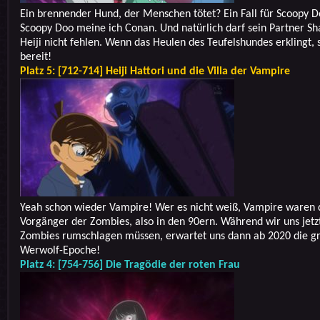
Ein brennender Hund, der Menschen tötet? Ein Fall für Scoopy D
Scoopy Doo meine ich Conan. Und natürlich darf sein Partner Sh
Heiji nicht fehlen. Wenn das Heulen des Teufelshundes erklingt, s
bereit!
Platz 5: [712-714] Heiji Hattori und die Villa der Vampire
Yeah schon wieder Vampire! Wer es nicht weiß, Vampire waren 
Vorgänger der Zombies, also in den 90ern. Während wir uns jetz
Zombies rumschlagen müssen, erwartet uns dann ab 2020 die g
Werwolf-Epoche!
Platz 4: [754-756] Die Tragödie der roten Frau