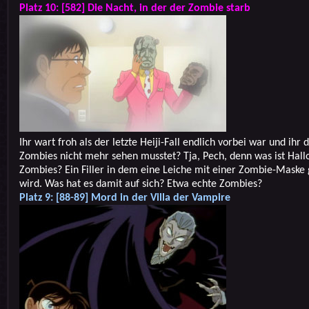
Platz 10: [582] Die Nacht, in der der Zombie starb
Ihr wart froh als der letzte Heiji-Fall endlich vorbei war und ihr 
Zombies nicht mehr sehen musstet? Tja, Pech, denn was ist Hal
Zombies? Ein Filler in dem eine Leiche mit einer Zombie-Maske
wird. Was hat es damit auf sich? Etwa echte Zombies?
Platz 9: [88-89] Mord in der Villa der Vampire