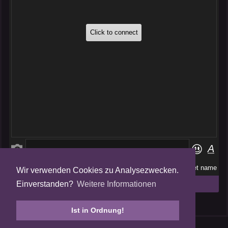
Wir verwenden Cookies zu Analysezwecken.
Folge uns auf
Einverstanden?
Weitere Informationen
Tweets by AmalgamFansubs
Ist in Ordnung!