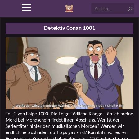
Detektiv Conan 1001
Teil 2 von Folge 1000. Die Folge Tödliche Klänge… äh ich meine
Mord bei Mondschein findet ihren Abschluss. Wer ist der
Serientäter hinter den musikalischen Morden? Werden wir
endlich herausfinden, ob Traps gay sind? Könnt ihr vor euren
Verwandten, Bekannten behaupten, über 1000 Folgen Conan