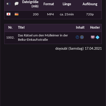
Dateigröße
Format
Länge
Auflösung
(mb)
200
MP4
ca. 25min
720p
Nr.
Titel
Inhalt
Hoster
Das Rätsel um den Mülleimer in der
1002.
Beika-Einkaufsstraße
doyoubi (Samstag) 17.04.2021