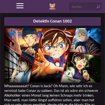
Detektiv Conan 1002
Whaaaaaaaaat? Conan is back? Oh Mann, wie sehr ich es
vermisst habe Conan zu subben. Das ist als wäre ein schwerer
Alkoholiker einen Monat lang keinen Schnaps mehr trinken.
Man weiß, man hätte längst aufhören sollen, aber man hat
sich so sehr daran gewöhnt. Heute gibt es die Magic File zu