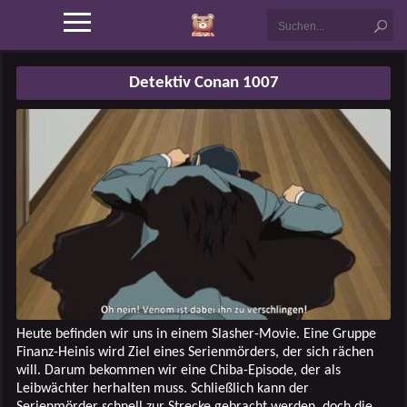
Detektiv Conan 1007
Heute befinden wir uns in einem Slasher-Movie. Eine Gruppe
Finanz-Heinis wird Ziel eines Serienmörders, der sich rächen
will. Darum bekommen wir eine Chiba-Episode, der als
Leibwächter herhalten muss. Schließlich kann der
Serienmörder schnell zur Strecke gebracht werden, doch die