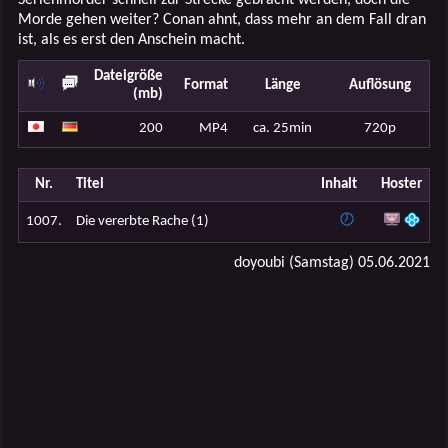
Morde gehen weiter? Conan ahnt, dass mehr an dem Fall dran
ist, als es erst den Anschein macht.
Dateigröße
Format
Länge
Auflösung
(mb)
200
MP4
ca. 25min
720p
Nr.
Titel
Inhalt
Hoster
1007.
Die vererbte Rache (1)
doyoubi (Samstag) 05.06.2021