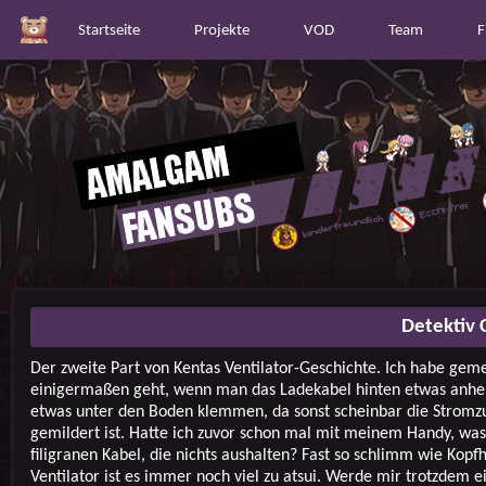
Startseite
Projekte
VOD
Team
F
Detektiv 
Der zweite Part von Kentas Ventilator-Geschichte. Ich habe geme
einigermaßen geht, wenn man das Ladekabel hinten etwas anheb
etwas unter den Boden klemmen, da sonst scheinbar die Stromz
gemildert ist. Hatte ich zuvor schon mal mit meinem Handy, was
filigranen Kabel, die nichts aushalten? Fast so schlimm wie Kopfh
Ventilator ist es immer noch viel zu atsui. Werde mir trotzdem 