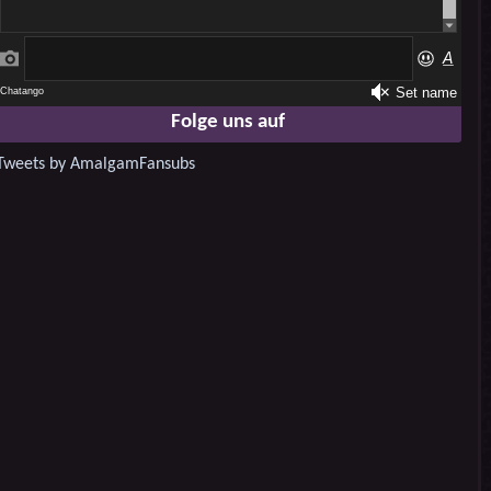
Folge uns auf
Tweets by AmalgamFansubs