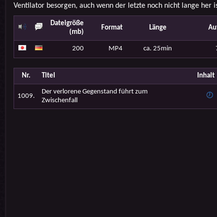
Ventilator besorgen, auch wenn der letzte noch nicht lange her is
Dateigröße
Format
Länge
Au
(mb)
200
MP4
ca. 25min
Nr.
Titel
Inhalt
Der verlorene Gegenstand führt zum
1009.
Zwischenfall