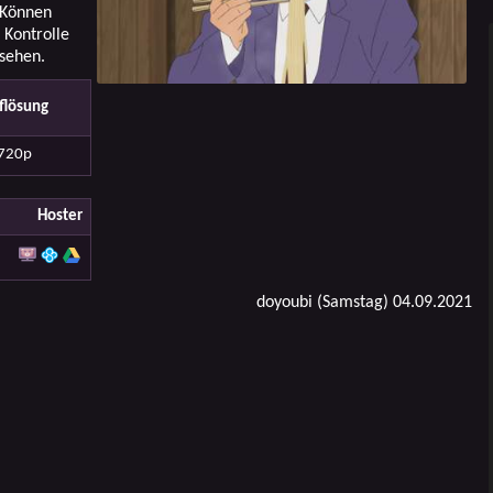
 Können
 Kontrolle
sehen.
flösung
720p
Hoster
doyoubi (Samstag) 04.09.2021