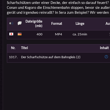
Scharfschützen unter einer Decke, der einfach so darauf feuert?
Conan und Kogoro die Einschienenbahn stoppen, bevor sie außer
gerät und irgendwo reinraßt? In Sera zum Beispiel? Wir werden 
Dateigröße
Format
Länge
Au
(mb)
400
MP4
ca. 25min
Nr.
Titel
Inhalt
1017.
Der Scharfschütze auf dem Bahngleis (2)