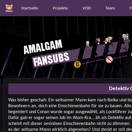
Startseite
Projekte
VOD
Team
F
Detektiv 
Was bisher geschah: Ein seltsamer Mann kam nach Beika und bo
Bewohnern an, doch eine Einschienenbahn für sie zu bauen. All
begeistert und Conan wurde sogar ausgewählt, als Lockführer zu
Dafür gab er sogar seinen Job im Atom-Kra… äh als Detektiv auf
scheint mit dieser ominösen Einschienenbahn nicht zu stimmen.
es der seltsame Mann wirklich abgesehen? Und steckt er mit d