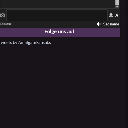
Folge uns auf
Tweets by AmalgamFansubs