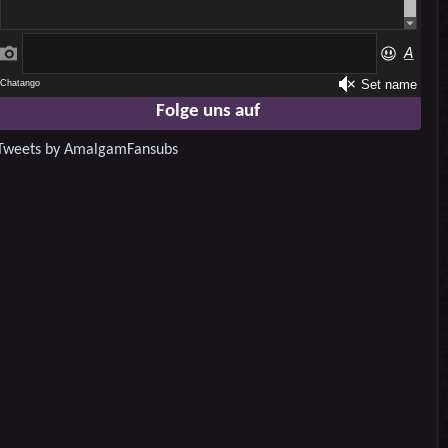
Folge uns auf
Tweets by AmalgamFansubs