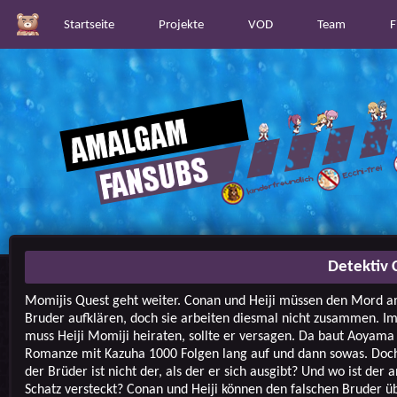
Startseite
Projekte
VOD
Team
F
Detektiv 
Momijis Quest geht weiter. Conan und Heiji müssen den Mord a
Bruder aufklären, doch sie arbeiten diesmal nicht zusammen. I
muss Heiji Momiji heiraten, sollte er versagen. Da baut Aoyama
Romanze mit Kazuha 1000 Folgen lang auf und dann sowas. Doc
der Brüder ist nicht der, als der er sich ausgibt? Und wo ist der 
Schatz versteckt? Conan und Heiji können den falschen Bruder ü