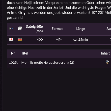
doch kann Heiji seinem Versprechen entkommen Oder sehen wir
eine richtige Hochzeit in der Serie? Und die wichtigste Frage:: W
Anime Originals werden uns jetzt wieder erwarten? 10? 20? Meh
gespannt!
Dateigröße
Format
Länge
Au
(mb)
400
MP4
ca. 25min
Nr.
Titel
Inhalt
1025.
Momijis große Herausforderung (2)