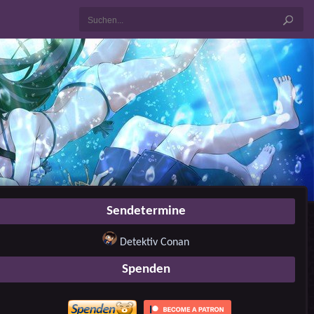
Sendetermine
Detektiv Conan
Spenden