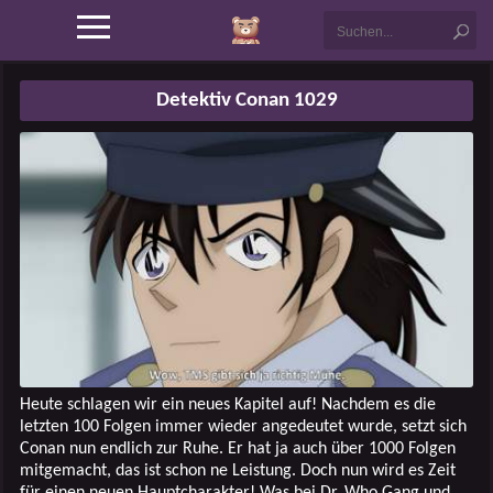
Detektiv Conan 1029
Heute schlagen wir ein neues Kapitel auf! Nachdem es die
letzten 100 Folgen immer wieder angedeutet wurde, setzt sich
Conan nun endlich zur Ruhe. Er hat ja auch über 1000 Folgen
mitgemacht, das ist schon ne Leistung. Doch nun wird es Zeit
für einen neuen Hauptcharakter! Was bei Dr. Who Gang und