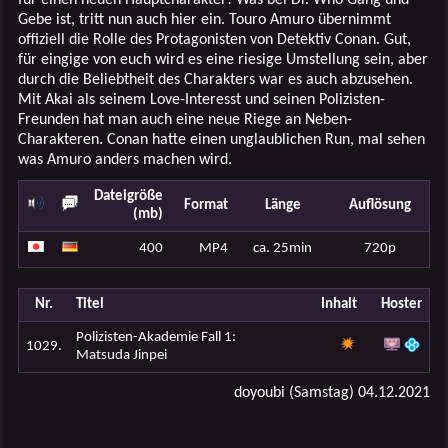
Gebe ist, tritt nun auch hier ein. Touro Amuro übernimmt
offiziell die Rolle des Protagonisten von Detektiv Conan. Gut,
für eingige von euch wird es eine riesige Umstellung sein, aber
durch die Beliebtheit des Charakters war es auch abzusehen.
Mit Akai als seinem Love-Interesst und seinen Polizisten-
Freunden hat man auch eine neue Riege an Neben-
Charakteren. Conan hatte einen unglaublichen Run, mal sehen
was Amuro anders machen wird.
Dateigröße
Format
Länge
Auflösung
(mb)
400
MP4
ca. 25min
720p
Nr.
Titel
Inhalt
Hoster
Polizisten-Akademie Fall 1:
1029.
Matsuda Jinpei
doyoubi (Samstag) 04.12.2021