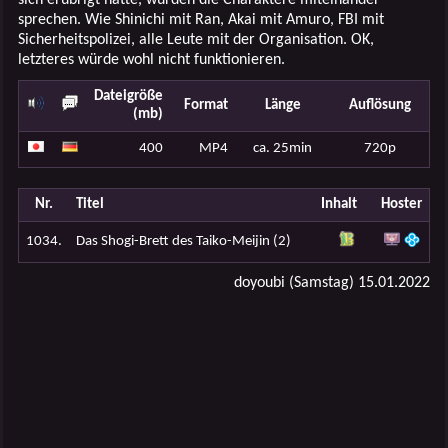
sprechen. Wie Shinichi mit Ran, Akai mit Amuro, FBI mit
Sicherheitspolizei, alle Leute mit der Organisation. OK,
letzteres würde wohl nicht funktionieren.
Dateigröße
Format
Länge
Auflösung
(mb)
400
MP4
ca. 25min
720p
Nr.
Titel
Inhalt
Hoster
1034.
Das Shogi-Brett des Taiko-Meijin (2)
doyoubi (Samstag) 15.01.2022