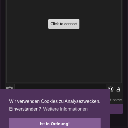
Wir verwenden Cookies zu Analysezwecken.
Folge uns auf
Einverstanden?
Weitere Informationen
Tweets by AmalgamFansubs
Ist in Ordnung!