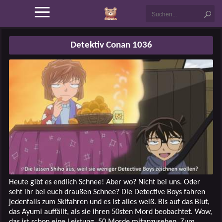
Detektiv Conan 1036
Heute gibt es endlich Schnee! Aber wo? Nicht bei uns. Oder
seht ihr bei euch draußen Schnee? Die Detective Boys fahren
jedenfalls zum Skifahren und es ist alles weiß. Bis auf das Blut,
das Ayumi auffällt, als sie ihren 50sten Mord beobachtet. Wow,
das ist schon eine Leistung, 50 Morde mitanzusehen. Zum