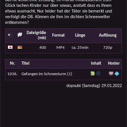
Glück lachen Kinder nur über sowas, anstatt dass es ihnen
etwas ausmacht. Nur leider hat der Täter sie bemerkt und
verfolgt die DB. Können sie ihm im dichten Schneewetter
entkommen?
Dateigröße
Format
Länge
Auflösung
(mb)
400
MP4
ca. 25min
720p
Nr.
Titel
Inhalt
Hoster
1036.
Gefangen im Schneesturm (1)
doyoubi (Samstag) 29.01.2022