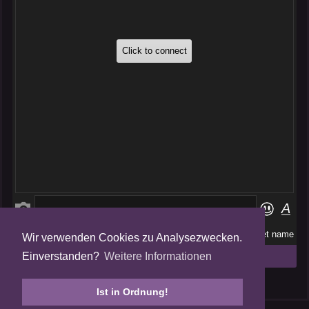
Wir verwenden Cookies zu Analysezwecken.
Folge uns auf
Einverstanden?
Weitere Informationen
Tweets by AmalgamFansubs
Ist in Ordnung!