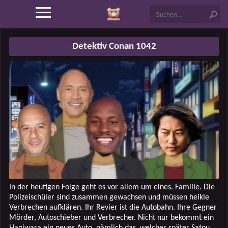
Detektiv Conan 1042
In der heutigen Folge geht es vor allem um eines. Familie. Die
Polizeischüler sind zusammen gewachsen und müssen heikle
Verbrechen aufklären. Ihr Revier ist die Autobahn. Ihre Gegner
Mörder, Autoschieber und Verbrecher. Nicht nur bekommt ein
Hagiwara ein neues Auto, nämlich das, welches später Satou