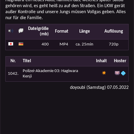
gehören wird, es geht heiß zu auf den Straßen. Ein LKW gerät
außer Kontrolle und unsere Jungs müssen Vollgas geben. Alles
nur für die Familie.
Dateigröße
Format
Länge
Auflösung
(mb)
400
MP4
ca. 25min
720p
Nr.
Titel
Inhalt
Hoster
Polizei-Akademie 03: Hagiwara
1042.
Kenji
doyoubi (Samstag) 07.05.2022