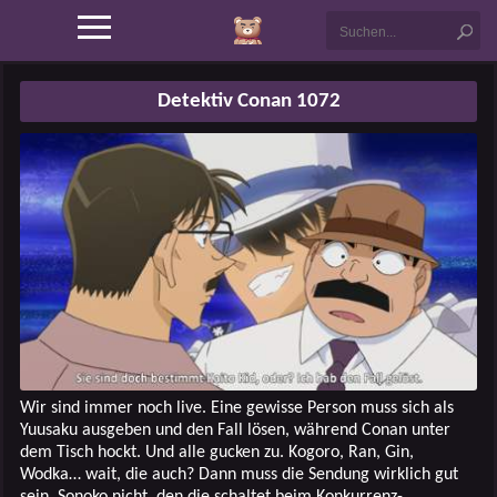
Detektiv Conan 1072
Wir sind immer noch live. Eine gewisse Person muss sich als
Yuusaku ausgeben und den Fall lösen, während Conan unter
dem Tisch hockt. Und alle gucken zu. Kogoro, Ran, Gin,
Wodka… wait, die auch? Dann muss die Sendung wirklich gut
sein. Sonoko nicht, den die schaltet beim Konkurrenz-