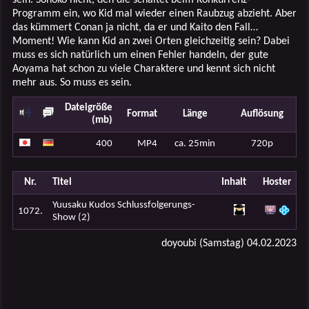
Programm ein, wo Kid mal wieder einen Raubzug abzieht. Aber
das kümmert Conan ja nicht, da er und Kaito den Fall…
Moment! Wie kann Kid an zwei Orten gleichzeitig sein? Dabei
muss es sich natürlich um einen Fehler handeln, der gute
Aoyama hat schon zu viele Charaktere und kennt sich nicht
mehr aus. So muss es sein.
Dateigröße
Format
Länge
Auflösung
(mb)
400
MP4
ca. 25min
720p
Nr.
Titel
Inhalt
Hoster
Yuusaku Kudos Schlussfolgerungs-
1072.
Show (2)
doyoubi (Samstag) 04.02.2023