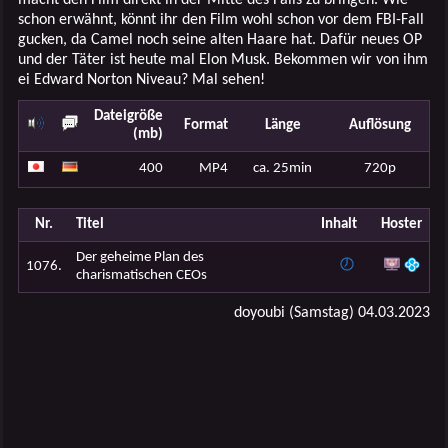
schon erwähnt, könnt ihr den Film wohl schon vor dem FBI-Fall
gucken, da Camel noch seine alten Haare hat. Dafür neues OP
und der Täter ist heute mal Elon Musk. Bekommen wir von ihm
ei Edward Norton Niveau? Mal sehen!
Dateigröße
Format
Länge
Auflösung
(mb)
400
MP4
ca. 25min
720p
Nr.
Titel
Inhalt
Hoster
Der geheime Plan des
1076.
charismatischen CEOs
doyoubi (Samstag) 04.03.2023