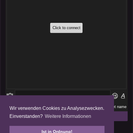
Wir verwenden Cookies zu Analysezwecken.
Folge uns auf
Einverstanden?
Weitere Informationen
Tweets by AmalgamFansubs
Ist in Ordnung!