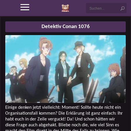
Detektiv Conan 1076
Einige denken jetzt vielleicht: Moment! Sollte heute nicht ein
Organisationsfall kommen? Die Erklärung ist ganz einfach: Ihr
habt euch in der Zeile verguckt! Da! Und schon hätten wir
diese Frage auch abgehakt. Bliebe noch die, wie viel Sinn es
macht den Film direkt in der Mitte des Falls zu bringen. Wie