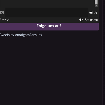
Folge uns auf
Tweets by AmalgamFansubs