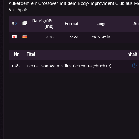
Außerdem ein Crossover mit dem Body-Improvment Club aus Mo
Viel Spaß.
Dateigröße
Format
Länge
Au
(mb)
400
MP4
ca. 25min
Nr.
Titel
Inhalt
1087.
Der Fall von Ayumis illustriertem Tagebuch (3)