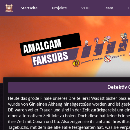
Startseite
Projekte
VOD
Team
F
Detektiv 
Heute das große Finale unseres Dreiteilers! Was ist bisher passi
wurde von Gin einen Abhang hinabgestoßen worden und ist gest
DB waren voller Trauer und sind in der Zeit zurückgereist um ei
einer alternativen Zeitlinie zu holen. Doch diese hat keine Erin
ihre Zeit mit Conan und Co. Also zeigen sie ihr anhand ihres illus
Tagebuchs, mit dem sie alle Fälle festgehalten hat, was sie verpa