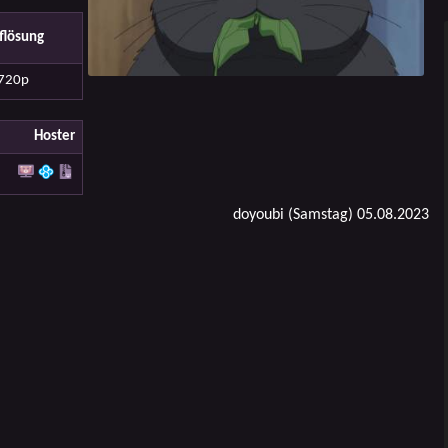
flösung
720p
Hoster
doyoubi (Samstag) 05.08.2023