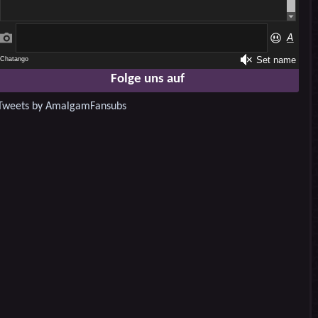
Folge uns auf
Tweets by AmalgamFansubs