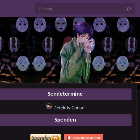
Sendetermine
Detektiv Conan
Spenden