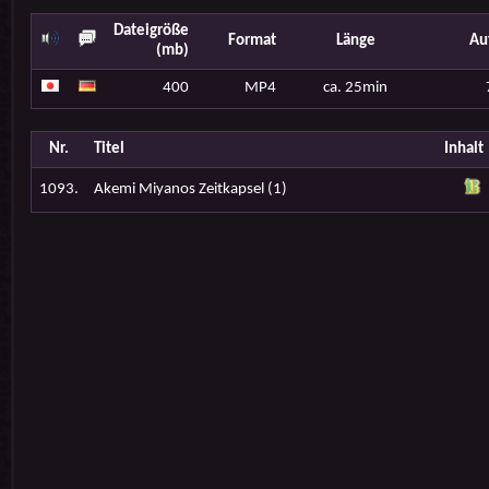
Dateigröße
Format
Länge
Au
(mb)
400
MP4
ca. 25min
Nr.
Titel
Inhalt
1093.
Akemi Miyanos Zeitkapsel (1)