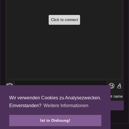
Wir verwenden Cookies zu Analysezwecken.
Folge uns auf
Einverstanden?
Weitere Informationen
Tweets by AmalgamFansubs
Ist in Ordnung!