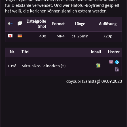
für Diebstähle verwendet. Und wer Hatoful-Boyfriend gespielt
hat weiß, die Kerlchen können ziemlich extrem werden.
Dateigröße
Format
Länge
Auflösung
(mb)
400
MP4
ca. 25min
720p
Nr.
Titel
Inhalt
Hoster
1096.
Mitsuhikos Fallnotizen (2)
doyoubi (Samstag) 09.09.2023