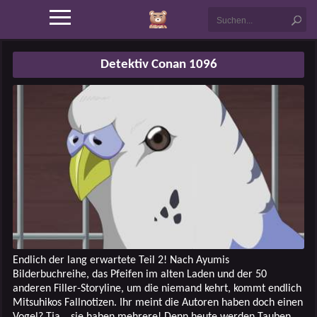
Detektiv Conan 1096
Endlich der lang erwartete Teil 2! Nach Ayumis
Bilderbuchreihe, das Pfeifen im alten Laden und der 50
anderen Filler-Storyline, um die niemand kehrt, kommt endlich
Mitsuhikos Fallnotizen. Ihr meint die Autoren haben doch einen
Vogel? Tja… sie haben mehrere! Denn heute werden Tauben