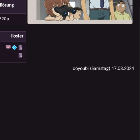
flösung
720p
Hoster
doyoubi (Samstag) 17.08.2024