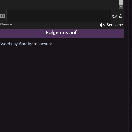
Folge uns auf
Tweets by AmalgamFansubs