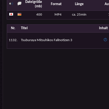
Dateigröße
Format
Länge
Au
(mb)
400
MP4
ca. 25min
Nr.
Titel
Inhalt
1132.
Tsuburaya Mitsuhikos Fallnotizen 3