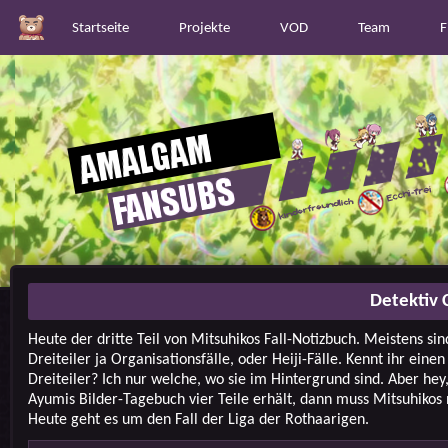
Startseite
Projekte
VOD
Team
F
Detektiv 
Heute der dritte Teil von Mitsuhikos Fall-Notizbuch. Meistens sin
Dreiteiler ja Organisationsfälle, oder Heiji-Fälle. Kennt ihr einen
Dreiteiler? Ich nur welche, wo sie im Hintergrund sind. Aber he
Ayumis Bilder-Tagebuch vier Teile erhält, dann muss Mitsuhikos
Heute geht es um den Fall der Liga der Rothaarigen.